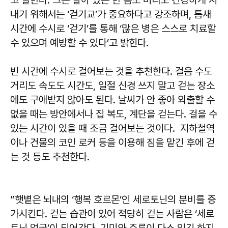
고 말한다. 그는 살아 있는 한 몸도 머리도 건강하게 지
내기 위해서는 ‘걷기교’가 중요하다고 강조하며, 틈새
시간에 수시로 ‘걷기’를 통해 ‘많은 병은 스스로 치료할
수 있으며 예방할 수 있다’고 밝힌다.
빈 시간에 수시로 걸어보는 것을 추천한다. 걸음 수도
거리도 속도도 시간도, 일절 신경 쓰지 말고 걷는 장소
에도 구애받지 않아도 된다. 날씨가 안 좋아 외출할 수
없을 때는 방안에서나 집 복도, 계단을 걷는다. 걸을 수
있는 시간이 있을 때 조금 걸어보는 것이다. 지하철역
이나 건물의 코인 로커 등을 이용해 짐을 맡긴 후에 걷
는 것 등도 추천한다.
“햇볕은 뇌내의 ‘행복 호르몬’인 세로토닌의 분비를 증
가시킨다. 걷는 습관이 있어 적당히 걷는 사람은 ‘세로