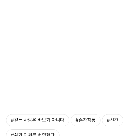
#걷는 사람은 바보가 아니다
#손자참동
#신간
#AI가 인체를 번역한다