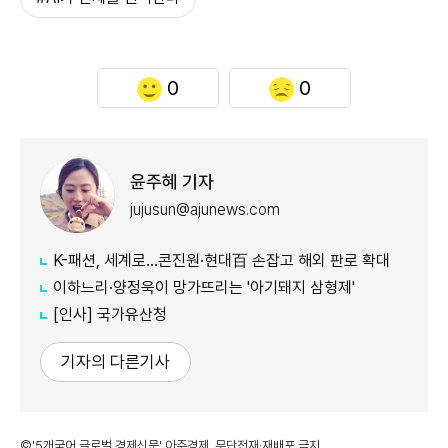
0
0
윤주혜 기자
jujusun@ajunews.com
K-패션, 세계로…콘진원·현대百 손잡고 해외 판로 확대
이하느리·양정욱이 망가뜨리는 '아기돼지 삼형제'
[인사] 국가유산청
기자의 다른기사
©'5개국어 글로벌 경제신문' 아주경제. 무단전재·재배포 금지