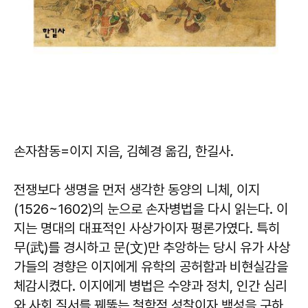
손자참동
=이지 지음, 김혜경 옮김, 한길사.
전쟁보다 생명을 먼저 생각한 동양의 니체, 이지
(1526~1602)의 눈으로 손자병법을 다시 읽는다. 이
지는 명대의 대표적인 사상가이자 평론가였다. 특히
무(武)를 경시하고 문(文)만 추앙하는 당시 유가 사상
가들의 경향은 이지에게 유학의 공허함과 비현실감을
체감시켰다. 이지에게 병법은 수양과 정치, 인간 심리
와 사회 질서를 꿰뚫는 철학적 성찰이자 백성을 구하