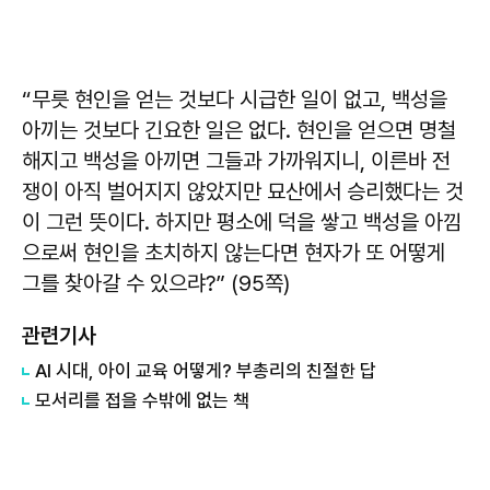
“무릇 현인을 얻는 것보다 시급한 일이 없고, 백성을
아끼는 것보다 긴요한 일은 없다. 현인을 얻으면 명철
해지고 백성을 아끼면 그들과 가까워지니, 이른바 전
쟁이 아직 벌어지지 않았지만 묘산에서 승리했다는 것
이 그런 뜻이다. 하지만 평소에 덕을 쌓고 백성을 아낌
으로써 현인을 초치하지 않는다면 현자가 또 어떻게
그를 찾아갈 수 있으랴?” (95쪽)
관련기사
AI 시대, 아이 교육 어떻게? 부총리의 친절한 답
모서리를 접을 수밖에 없는 책