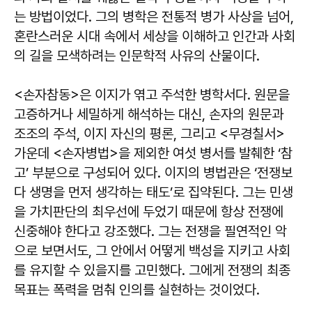
는 방법이었다. 그의 병학은 전통적 병가 사상을 넘어,
혼란스러운 시대 속에서 세상을 이해하고 인간과 사회
의 길을 모색하려는 인문학적 사유의 산물이다.
<손자참동>은 이지가 엮고 주석한 병학서다. 원문을
고증하거나 세밀하게 해석하는 대신, 손자의 원문과
조조의 주석, 이지 자신의 평론, 그리고 <무경칠서>
가운데 <손자병법>을 제외한 여섯 병서를 발췌한 ‘참
고’ 부분으로 구성되어 있다. 이지의 병법관은 ‘전쟁보
다 생명을 먼저 생각하는 태도’로 집약된다. 그는 민생
을 가치판단의 최우선에 두었기 때문에 항상 전쟁에
신중해야 한다고 강조했다. 그는 전쟁을 필연적인 악
으로 보면서도, 그 안에서 어떻게 백성을 지키고 사회
를 유지할 수 있을지를 고민했다. 그에게 전쟁의 최종
목표는 폭력을 멈춰 인의를 실현하는 것이었다.