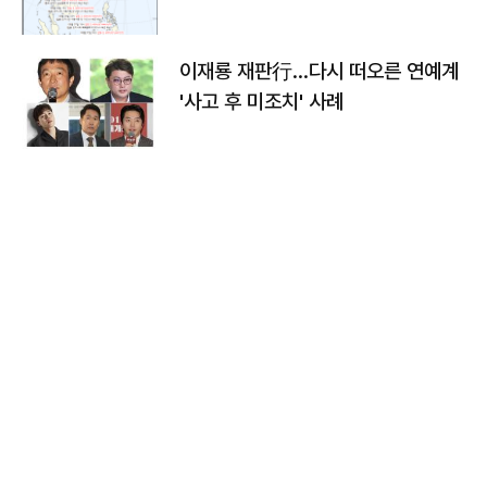
이재룡 재판行…다시 떠오른 연예계
'사고 후 미조치' 사례