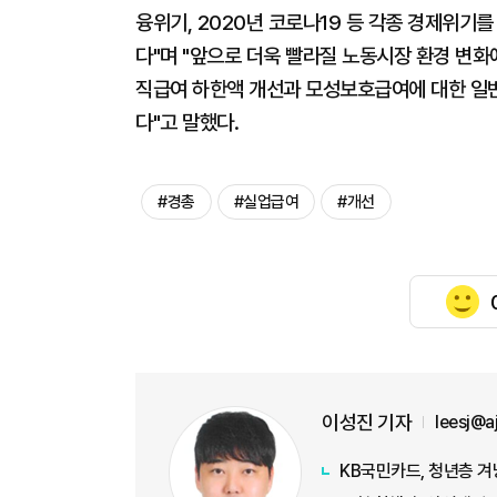
융위기, 2020년 코로나19 등 각종 경제위
다"며 "앞으로 더욱 빨라질 노동시장 환경 변
직급여 하한액 개선과 모성보호급여에 대한 일반
다"고 말했다.
#경총
#실업급여
#개선
이성진 기자
leesj@
KB국민카드, 청년층 겨