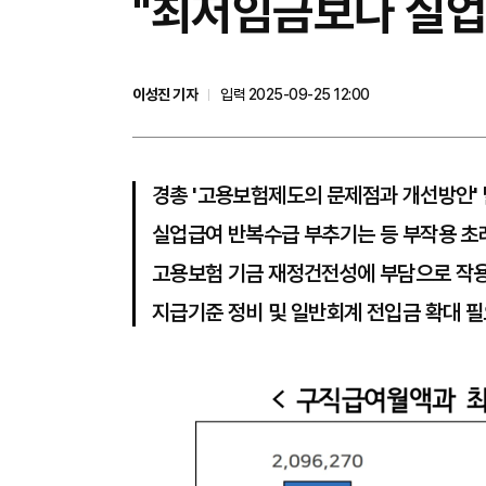
"최저임금보다 실업
이성진 기자
입력 2025-09-25 12:00
경총 '고용보험제도의 문제점과 개선방안'
실업급여 반복수급 부추기는 등 부작용 초
고용보험 기금 재정건전성에 부담으로 작
지급기준 정비 및 일반회계 전입금 확대 