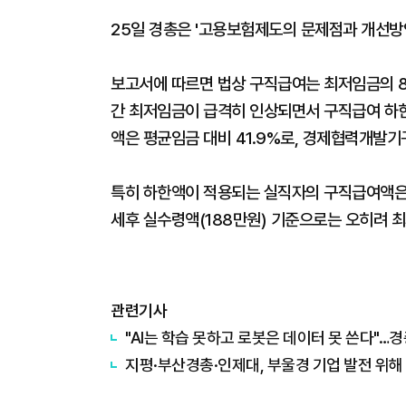
25일 경총은 '고용보험제도의 문제점과 개선방
보고서에 따르면 법상 구직급여는 최저임금의 8
간 최저임금이 급격히 인상되면서 구직급여 하한
액은 평균임금 대비 41.9%로, 경제협력개발기구
특히 하한액이 적용되는 실직자의 구직급여액은 월
세후 실수령액(188만원) 기준으로는 오히려 
관련기사
"AI는 학습 못하고 로봇은 데이터 못 쓴다"…경총
지평·부산경총·인제대, 부울경 기업 발전 위해