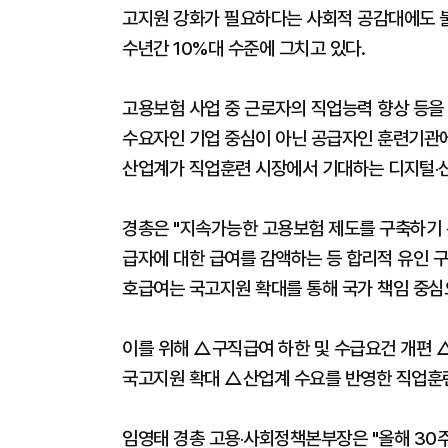
고지원 강화가 필요하다는 사회적 공감대에도 
수년간 10%대 수준에 그치고 있다.
고용보험 사업 중 근로자의 직업능력 향상 등
수요자인 기업 중심이 아닌 공급자인 훈련기관에
산업계가 직업훈련 시장에서 기대하는 디지털‧신
경총은 "지속가능한 고용보험 제도를 구축하기
급자에 대한 급여를 감액하는 등 합리적 유인 
호급여는 국고지원 확대를 통해 국가 책임 중심
이를 위해 △구직급여 하한 및 수급요건 개편
국고지원 확대 △산업계 수요를 반영한 직업훈련
임영태 경총 고용‧사회정책본부장은 "올해 30주