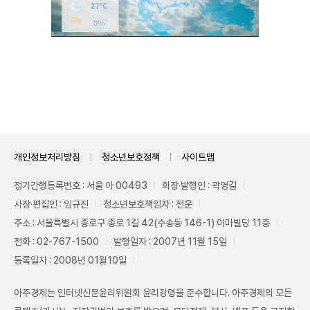
Mute
개인정보처리방침
청소년보호정책
사이트맵
정기간행등록번호 : 서울 아 00493
회장·발행인 : 곽영길
사장·편집인 : 임규진
청소년보호책임자 : 전운
주소 : 서울특별시 종로구 종로 1길 42(수송동 146-1) 이마빌딩 11층
전화 : 02-767-1500
발행일자 : 2007년 11월 15일
등록일자 : 2008년 01월10일
아주경제는 인터넷신문윤리위원회 윤리강령을 준수합니다. 아주경제의 모든