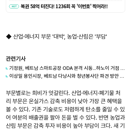
◆ 산업·에너지 부문 '대박', 농업·산림은 '부담'
관련기사
기정원, 베트남 스마트공장 ODA 본격 시동...하노이 거점 개소
이상일 용인시장, 베트남 다낭시와 청년봉사단 파견 방안 논의
부문별로는 희비가 엇갈린다. 산업·에너지·폐기물 처
리 부문은 온실가스 감축 비용이 낮아 가장 큰 혜택을
볼 수 있다. 기존 기술로도 저렴하게 탄소를 줄일 수 있
어 여분의 배출권을 팔아 돈을 벌 수 있다. 반면 농업과
산림 부문은 감축 투자 비용이 높아 부담이 크다. 새 기