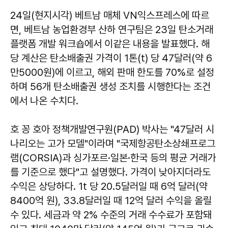
24일(현지시각) 베트남 매체 VN익스프레스에 따르
면, 베트남 농업환경부 산하 연구팀은 23일 탄소거래
플랫폼 개발 워크숍에서 이같은 내용을 발표했다. 해
당 계산은 탄소배출권 가격이 1톤(t) 당 47달러(약 6
만5000원)에 이르고, 해외 판매 한도를 70%로 설정
하며 56개 탄소배출권 생성 조치를 시행한다는 조건
에서 나온 수치다.
호 꽁 호아 정책개발연구원(PAD) 박사는 "47달러 시
나리오는 고가 모델"이라며 "국제항공탄소상쇄프로그
램(CORSIA)과 싱가포르·일본·한국 등의 평균 거래가
를 기준으로 했다"고 설명했다. 가격이 낮아지더라도
수익은 상당하다. 1t 당 20.5달러일 때 6억 달러(약
8400억 원), 33.8달러일 때 12억 달러 수익을 올릴
수 있다. 세금과 약 2% 수준의 거래 수수료가 포함돼