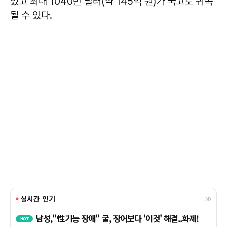
있고 최대 1040만 달러(약 145억 원)가 국고로 귀속
될 수 있다.