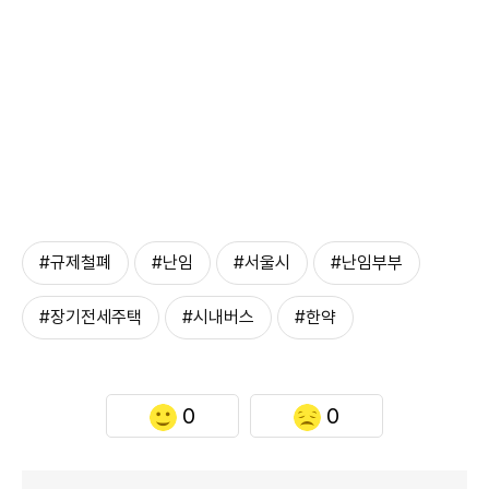
#규제철폐
#난임
#서울시
#난임부부
#장기전세주택
#시내버스
#한약
0
0