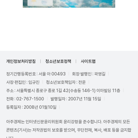
Unmute
개인정보처리방침
청소년보호정책
사이트맵
정기간행등록번호 : 서울 아 00493
회장·발행인 : 곽영길
사장·편집인 : 임규진
청소년보호책임자 : 전운
주소 : 서울특별시 종로구 종로 1길 42(수송동 146-1) 이마빌딩 11층
전화 : 02-767-1500
발행일자 : 2007년 11월 15일
등록일자 : 2008년 01월10일
아주경제는 인터넷신문윤리위원회 윤리강령을 준수합니다. 아주경제의 모든
콘텐츠(기사)는 저작권법의 보호를 받으며, 무단전재, 복사, 배포 등을 금지합