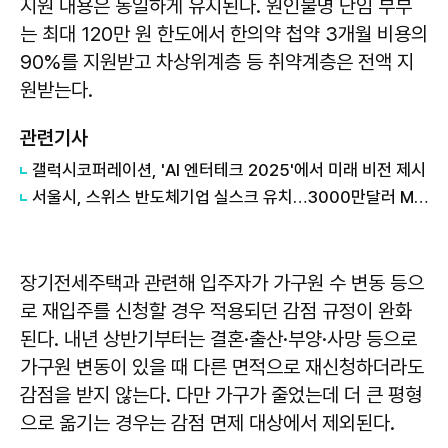
지원 내용은 동일하게 유지된다. 원인불명 난임 부부
는 최대 120만 원 한도에서 한의약 첩약 3개월 비용의
90%를 지원받고 차상위계층 등 취약계층은 전액 지
원받는다.
관련기사
갤럭시코퍼레이션, 'AI 엔터테크 2025'에서 미래 비전 제시
서울시, 스위스 반도체기업 실스크 유치…3000만달러 MOU 체결
장기전세주택과 관련해 입주자가 가구원 수 변동 등으
로 재입주를 신청할 경우 적용되던 감점 규정이 완화
된다. 내년 상반기부터는 결혼·출산·부양·사망 등으로
가구원 변동이 있을 때 다른 면적으로 재신청하더라도
감점을 받지 않는다. 다만 가구가 줄었는데 더 큰 평형
으로 옮기는 경우는 감점 면제 대상에서 제외된다.