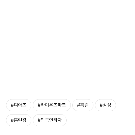
#디아즈
#라이온즈파크
#홈런
#삼성
#홈런왕
#외국인타자