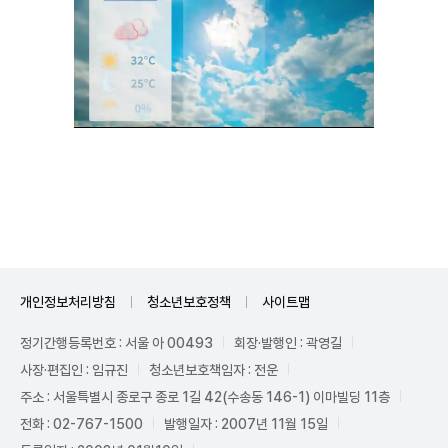
Unmute
개인정보처리방침
청소년보호정책
사이트맵
정기간행등록번호 : 서울 아 00493
회장·발행인 : 곽영길
사장·편집인 : 임규진
청소년보호책임자 : 전운
주소 : 서울특별시 종로구 종로 1길 42(수송동 146-1) 이마빌딩 11층
전화 : 02-767-1500
발행일자 : 2007년 11월 15일