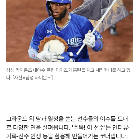
삼성 라이온즈 내야수 르윈 디아즈가 홈런을 치고 세리머니를 하고 있
다. [사진=삼성 라이온즈]
그라운드 위 땀과 열정을 쏟는 선수들의 이슈를 토대
로 다양한 면을 살펴봅니다. '주목! 이 선수'는 인터뷰·
기록·선수 인생 등을 활용해 만들어가는 코너입니다.