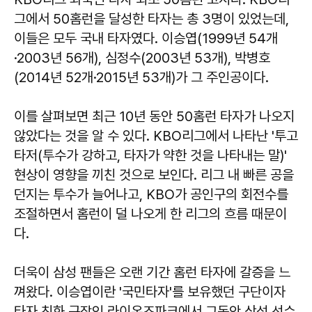
그에서 50홈런을 달성한 타자는 총 3명이 있었는데,
이들은 모두 국내 타자였다. 이승엽(1999년 54개
·2003년 56개), 심정수(2003년 53개), 박병호
(2014년 52개·2015년 53개)가 그 주인공이다.
이를 살펴보면 최근 10년 동안 50홈런 타자가 나오지
않았다는 것을 알 수 있다. KBO리그에서 나타난 '투고
타저(투수가 강하고, 타자가 약한 것을 나타내는 말)'
현상이 영향을 끼친 것으로 보인다. 리그 내 빠른 공을
던지는 투수가 늘어나고, KBO가 공인구의 회전수를
조절하면서 홈런이 덜 나오게 한 리그의 흐름 때문이
다.
더욱이 삼성 팬들은 오랜 기간 홈런 타자에 갈증을 느
껴왔다. 이승엽이란 '국민타자'를 보유했던 구단이자
타자 친화 구장인 라이온즈파크에서 그동안 삼성 선수