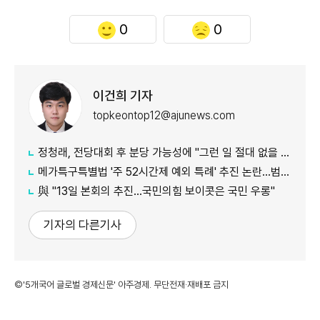
0
0
이건희 기자
topkeontop12@ajunews.com
정청래, 전당대회 후 분당 가능성에 "그런 일 절대 없을 것"
메가특구특별법 '주 52시간제 예외 특례' 추진 논란…범여권서도 반발
​​​​​​​與 "13일 본회의 추진…국민의힘 보이콧은 국민 우롱"
기자의 다른기사
©'5개국어 글로벌 경제신문' 아주경제. 무단전재·재배포 금지