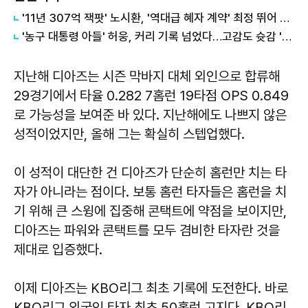
'11년 307억 잭팟' 노시환, '역대급 혜자 계약' 최정 뛰어 넘을까
'농구 대통령 아들' 허웅, 커리 기록 넘었다…고감도 슛감 '기염'
지난해 디아즈는 시즌 막바지 대체 외인으로 합류해
29경기에서 타율 0.282 7홈런 19타점 OPS 0.849
로 가능성을 보여준 바 있다. 지난해에도 나쁘지 않은
성적이었지만, 올해 그는 확실히 스텝업했다.
이 성적이 대단한 건 디아즈가 단순히 홈런만 치는 타
자가 아니라는 점이다. 보통 홈런 타자들은 홈런을 치
기 위해 큰 스윙에 집중해 콘택트에 약점을 보이지만,
디아즈는 파워와 콘택트를 모두 겸비한 타자란 것을
제대로 입증했다.
이제 디아즈는 KBO리그 최초 기록에 도전한다. 바로
KBO리그 외국인 타자 최초 50홈런 고지다. KBO리