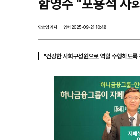
함영주 "포용적 사
안선영 기자
입력 2025-09-21 10:48
"건강한 사회구성원으로 역할 수행하도록 