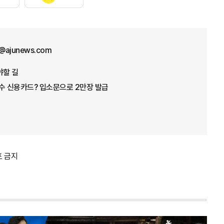
@ajunews.com
야할 길
수 신용카드? 입소문으로 2만장 발급
포 금지