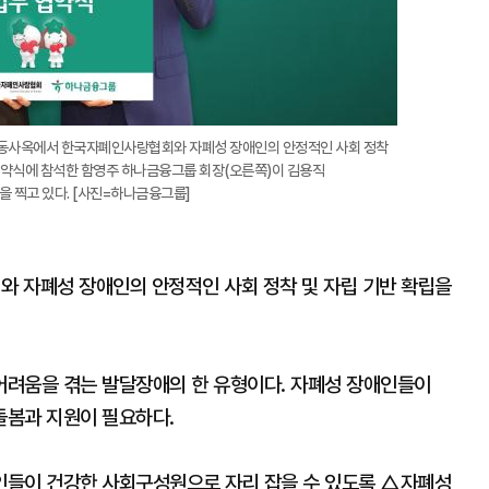
명동사옥에서 한국자폐인사랑협회와 자폐성 장애인의 안정적인 사회 정착
 협약식에 참석한 함영주 하나금융그룹 회장(오른쪽)이 김용직
 찍고 있다. [사진=하나금융그룹]
 자폐성 장애인의 안정적인 사회 정착 및 자립 기반 확립을
어려움을 겪는 발달장애의 한 유형이다. 자폐성 장애인들이
돌봄과 지원이 필요하다.
인들이 건강한 사회구성원으로 자리 잡을 수 있도록 △자폐성