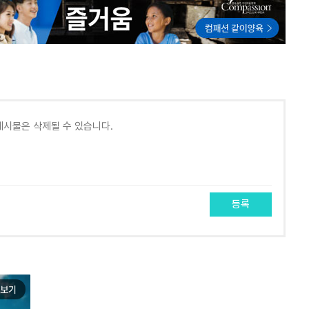
등록
보기