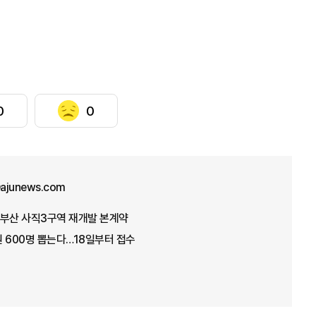
0
0
ajunews.com
모 부산 사직3구역 재개발 본계약
 600명 뽑는다…18일부터 접수