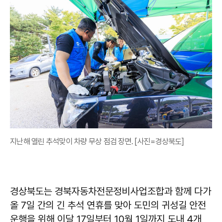
지난해 열린 추석맞이 차량 무상 점검 장면. [사진=경상북도]
경상북도는 경북자동차전문정비사업조합과 함께 다가
올 7일 간의 긴 추석 연휴를 맞아 도민의 귀성길 안전
운행을 위해 이달 17일부터 10월 1일까지 도내 4개