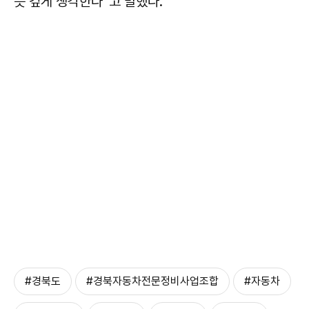
뜻 깊게 생각한다”고 말했다.
#경북도
#경북자동차전문정비사업조합
#자동차