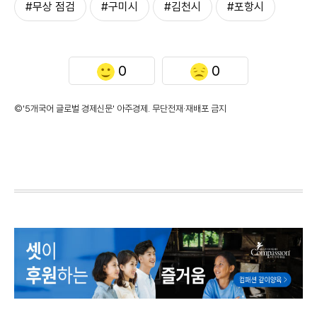
#무상 점검
#구미시
#김천시
#포항시
0
0
©'5개국어 글로벌 경제신문' 아주경제. 무단전재·재배포 금지