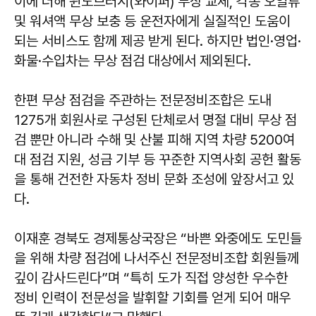
이에 더해 윈도브러시(와이퍼) 무상 교체, 각종 오일류
및 워셔액 무상 보충 등 운전자에게 실질적인 도움이
되는 서비스도 함께 제공 받게 된다. 하지만 법인·영업·
화물·수입차는 무상 점검 대상에서 제외된다.
한편 무상 점검을 주관하는 전문정비조합은 도내
1275개 회원사로 구성된 단체로서 명절 대비 무상 점
검 뿐만 아니라 수해 및 산불 피해 지역 차량 5200여
대 점검 지원, 성금 기부 등 꾸준한 지역사회 공헌 활동
을 통해 건전한 자동차 정비 문화 조성에 앞장서고 있
다.
이재훈
경북도 경제통상국장은 “바쁜 와중에도 도민들
을 위해 차량 점검에 나서주신 전문정비조합 회원들께
깊이 감사드린다”며 “특히 도가 직접 양성한 우수한
정비 인력이 전문성을 발휘할 기회를 얻게 되어 매우