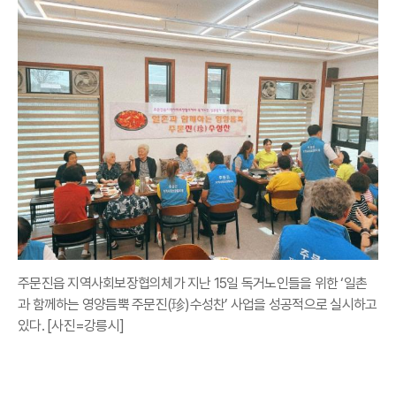
주문진읍 지역사회보장협의체가 지난 15일 독거노인들을 위한 ‘일촌
과 함께하는 영양듬뿍 주문진(珍)수성찬’ 사업을 성공적으로 실시하고
있다. [사진=강릉시]