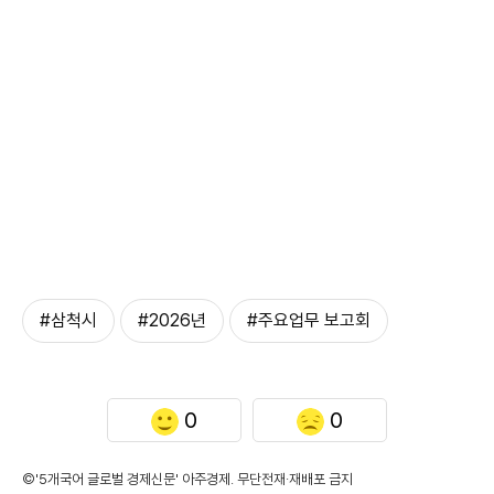
#삼척시
#2026년
#주요업무 보고회
0
0
©'5개국어 글로벌 경제신문' 아주경제. 무단전재·재배포 금지