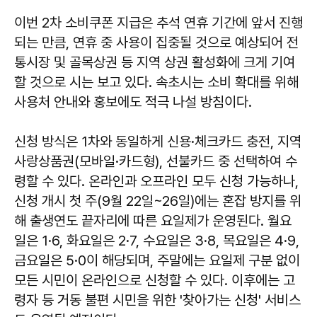
이번 2차 소비쿠폰 지급은 추석 연휴 기간에 앞서 진행
되는 만큼, 연휴 중 사용이 집중될 것으로 예상되어 전
통시장 및 골목상권 등 지역 상권 활성화에 크게 기여
할 것으로 시는 보고 있다. 속초시는 소비 확대를 위해
사용처 안내와 홍보에도 적극 나설 방침이다.
신청 방식은 1차와 동일하게 신용·체크카드 충전, 지역
사랑상품권(모바일·카드형), 선불카드 중 선택하여 수
령할 수 있다. 온라인과 오프라인 모두 신청 가능하나,
신청 개시 첫 주(9월 22일~26일)에는 혼잡 방지를 위
해 출생연도 끝자리에 따른 요일제가 운영된다. 월요
일은 1·6, 화요일은 2·7, 수요일은 3·8, 목요일은 4·9,
금요일은 5·0이 해당되며, 주말에는 요일제 구분 없이
모든 시민이 온라인으로 신청할 수 있다. 이후에는 고
령자 등 거동 불편 시민을 위한 '찾아가는 신청' 서비스