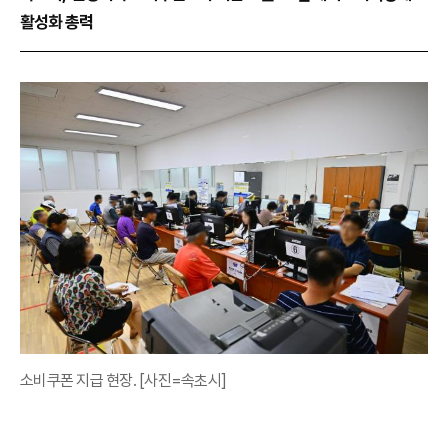
활성화 총력
소비쿠폰 지급 현장. [사진=속초시]