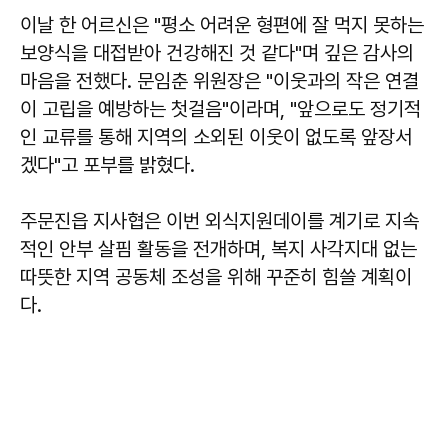
이날 한 어르신은 "평소 어려운 형편에 잘 먹지 못하는
보양식을 대접받아 건강해진 것 같다"며 깊은 감사의
마음을 전했다. 문임춘 위원장은 "이웃과의 작은 연결
이 고립을 예방하는 첫걸음"이라며, "앞으로도 정기적
인 교류를 통해 지역의 소외된 이웃이 없도록 앞장서
겠다"고 포부를 밝혔다.
주문진읍 지사협은 이번 외식지원데이를 계기로 지속
적인 안부 살핌 활동을 전개하며, 복지 사각지대 없는
따뜻한 지역 공동체 조성을 위해 꾸준히 힘쓸 계획이
다.