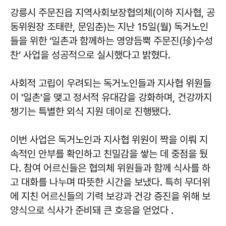
강릉시 주문진읍 지역사회보장협의체(이하 지사협, 공
동위원장 조태란, 문임춘)는 지난 15일(월) 독거노인
들을 위한 ‘일촌과 함께하는 영양듬뿍 주문진(珍)수성
찬’ 사업을 성공적으로 실시했다고 밝혔다.
사회적 고립이 우려되는 독거노인들과 지사협 위원들
이 '일촌'을 맺고 정서적 유대감을 강화하며, 건강까지
챙기는 특별한 외식 지원 데이로 진행됐다.
이번 사업은 독거노인과 지사협 위원이 짝을 이뤄 지
속적인 안부를 확인하고 친밀감을 쌓는 데 중점을 뒀
다. 참여 어르신들은 협의체 위원들과 함께 식사를 하
고 대화를 나누며 따뜻한 시간을 보냈다. 특히 무더위
에 지친 어르신들의 기력 보강과 건강 증진을 위해 보
양식으로 식사가 준비돼 큰 호응을 얻었다 .