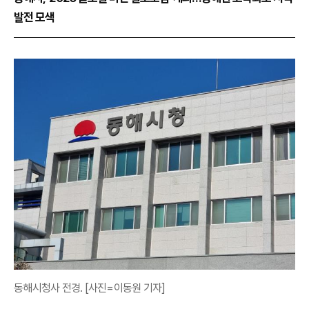
발전 모색
동해시청사 전경. [사진=이동원 기자]