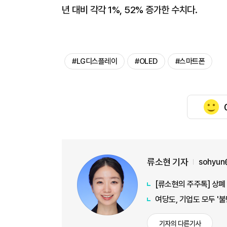
년 대비 각각 1%, 52% 증가한 수치다.
#LG디스플레이
#OLED
#스마트폰
류소현 기자
sohyun
[류소현의 주주톡] 상폐
여당도, 기업도 모두 '
기자의 다른기사