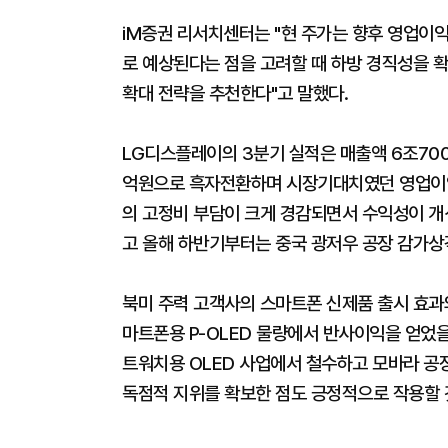
iM증권 리서치센터는 "현 주가는 향후 영업이
로 예상된다는 점을 고려할 때 하방 경직성을 
확대 전략을 추천한다"고 말했다.
LG디스플레이의 3분기 실적은 매출액 6조700
억원으로 흑자전환하며 시장기대치였던 영업이익 
의 고정비 부담이 크게 경감되면서 수익성이 개선
고 올해 하반기부터는 중국 광저우 공장 감가상
북미 주력 고객사의 스마트폰 신제품 출시 효과
마트폰용 P-OLED 물량에서 반사이익을 얻었을
트워치용 OLED 사업에서 철수하고 모바라 공
독점적 지위를 확보한 점도 긍정적으로 작용할