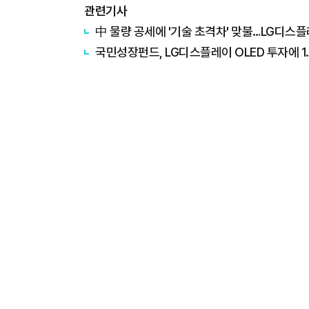
관련기사
中 물량 공세에 '기술 초격차' 맞불…LG디스플레
국민성장펀드, LG디스플레이 OLED 투자에 1