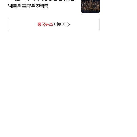
'새로운 홍콩'은 진행중
중국뉴스
더보기