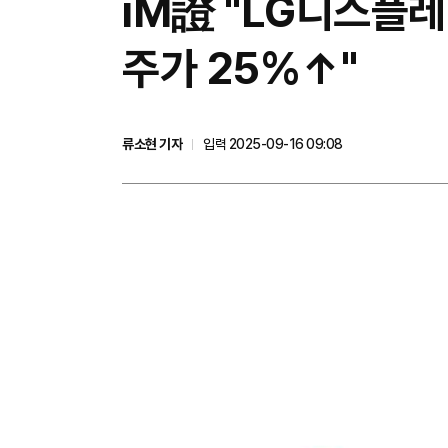
iM證 "LG디스플
주가 25%↑"
류소현 기자
입력 2025-09-16 09:08