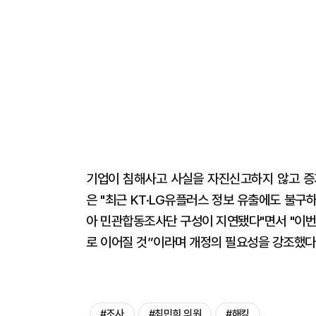
기업이 침해사고 사실을 자진신고하지 않고 증
은 "최근 KT·LG유플러스 정보 유출에도 불구
아 민관합동조사단 구성이 지연됐다"면서 "이번
로 이어질 것”이라며 개정의 필요성을 강조했다
#조사
#최민희 의원
#해킹