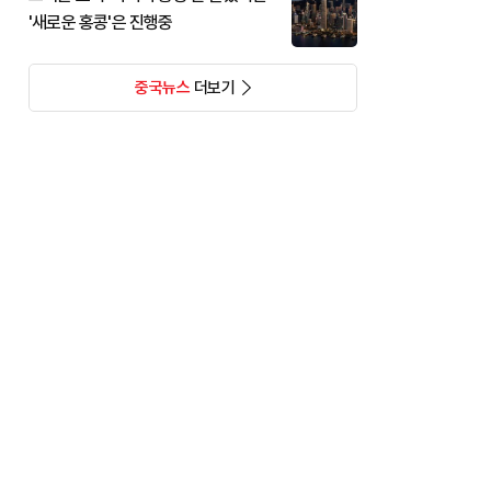
'새로운 홍콩'은 진행중
중국뉴스
더보기