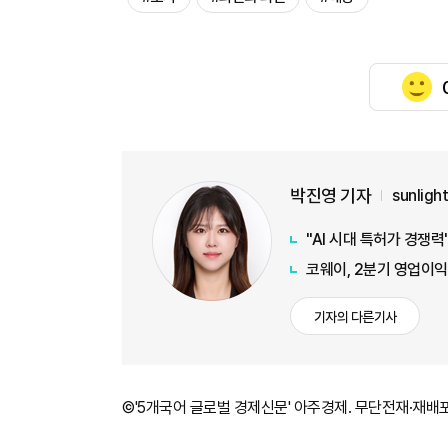
박진영 기자
sunlig
"AI 시대 특허가 경쟁력
코웨이, 2분기 영업이익
기자의 다른기사
©'5개국어 글로벌 경제신문' 아주경제. 무단전재·재배