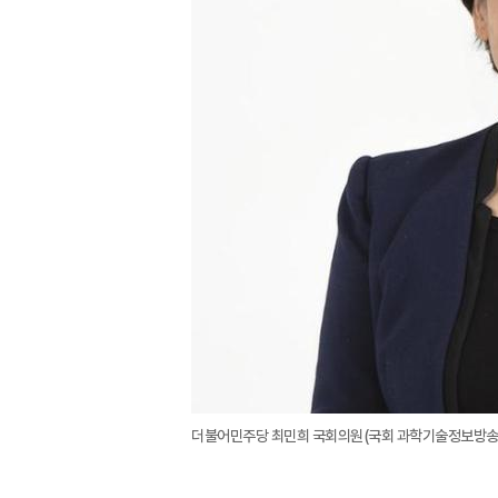
더불어민주당 최민희 국회의원(국회 과학기술정보방송통