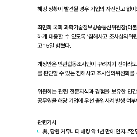
해킹 정황이 발견될 경우 기업의 자진신고 없이
최민희 국회 과학기술정보방송통신위원장(더불어
하게 대응할 수 있도록 '침해사고 조사심의위
고 15일 밝혔다.
개정안은 민관합동조사단이 꾸려지기 전이라도 
를 판단할 수 있는 침해사고 조사심의위원회를 
위원회는 관련 전문지식과 경험을 보유한 민간
공무원을 해당 기업에 우선 출입시켜 발생 여부와
관련기사
與, 당원 커뮤니티 해킹 약 1년 만에 인지…"