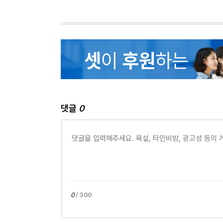
댓글
0
0
/ 300