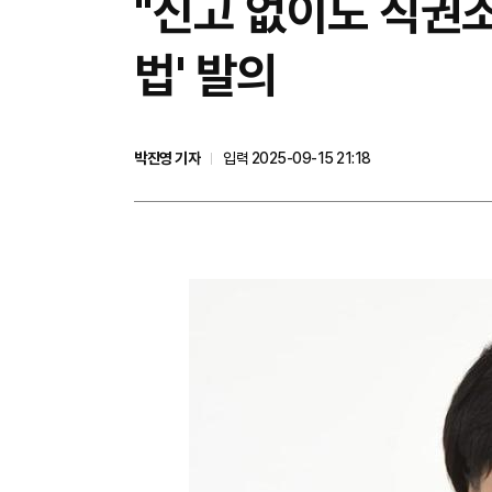
"신고 없이도 직권
법' 발의
박진영 기자
입력 2025-09-15 21:18