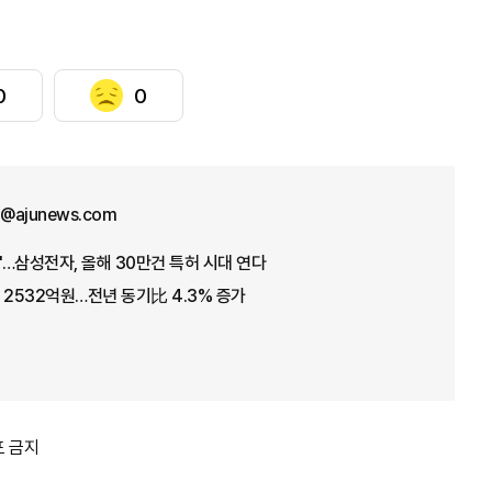
0
0
ht@ajunews.com
"…삼성전자, 올해 30만건 특허 시대 연다
 2532억원…전년 동기比 4.3% 증가
포 금지