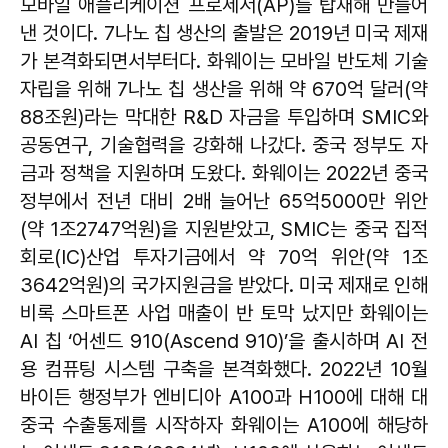
모바일 애플리케이션 프로세서(AP)를 탑재해 만들어
낸 것이다. 7나노 칩 생산의 출발은 2019년 미국 제재
가 본격화되면서부터다. 화웨이는 모바일 반도체 기술
자립을 위해 7나노 칩 생산을 위해 약 670억 달러(약
88조원)라는 막대한 R&D 자금을 투입하며 SMIC와
공동연구, 기술협력을 강화해 나갔다. 중국 정부도 자
금과 정책을 지원하며 도왔다. 화웨이는 2022년 중국
정부에서 전년 대비 2배 늘어난 65억5000만 위안
(약 1조2747억원)을 지원받았고, SMIC는 중국 집적
회로(IC)산업 투자기금에서 약 70억 위안(약 1조
3642억원)의 국가지원금을 받았다. 미국 제재로 인해
비록 스마트폰 사업 매출이 반 토막 났지만 화웨이는
AI 칩 ‘어센드 910(Ascend 910)’을 출시하며 AI 전
용 컴퓨팅 시스템 구축을 본격화했다. 2022년 10월
바이든 행정부가 엔비디아 A100과 H100에 대해 대
중국 수출통제를 시작하자 화웨이는 A100에 해당하