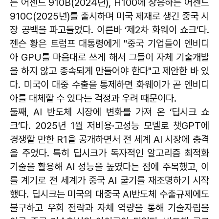
는 어센드 910B(2024년), H100에 상응하는 어센드
910C(2025년)를 출시하며 미국 제재로 생긴 중국 시
장 공백을 파고들었다. 이른바 ‘제2차 화웨이 쇼크’다.
젠슨 황은 트럼프 대통령에게 "중국 기업들이 엔비디
아 GPU를 마음대로 쓰게 해서 그들이 자체 기술개발
을 하지 않고 종속되게 만들어야 한다"고 제안한 바 있
다. 미국이 대중 수출을 통제하면 화웨이가 곧 엔비디
아를 대체할 수 있다는 걱정과 우려 때문이다.
둘째, AI 반도체 시장에 변화를 가져 온 ‘딥시크 쇼
크’다. 2025년 1월 저비용·고성능 모델로 챗GPT에
경쟁할 만한 R1을 공개하면서 전 세계 AI 시장에 충격
을 주었다. 특히 딥시크가 독자적인 알고리즘 최적화
기술을 활용해 AI 성능을 높였다는 점에 주목했고, 이
를 계기로 전 세계가 중국 AI 굴기를 재조명하기 시작
했다. 딥시크는 미국의 대중국 AI반도체 수출규제에도
불구하고 우회 전략과 자체 역량을 통해 기술자립을