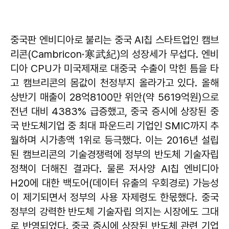
중국판 엔비디아로 불리는 중국 AI칩 스타트업인 캠브
리콘(Cambricon·寒武紀)의 성장세가 무섭다. 엔비
디아 CPU가 미국제재로 대중국 수출이 막힌 틈을 타
고 캠브리콘의 몸값이 천정부지 올라가고 있다. 올해
상반기 매출이 28억8100만 위안(약 5619억원)으로
전년 대비 4383% 급증했고, 중국 증시에 상장된 중
국 반도체기업 중 최대 파운드리 기업인 SMIC까지 추
월하며 시가총액 1위로 등극했다. 이는 2016년 설립
된 캠브리콘의 기술경쟁력에 정부의 반도체 기술자립
정책이 더해진 결과다. 물론 저사양 AI칩 엔비디아
H20에 대한 백도어(데이터 유출의 우회경로) 가능성
이 제기되면서 정부의 사용 자제령도 한몫했다. 중국
정부의 강력한 반도체 기술자립 의지는 시장에도 그대
로 반영되었다. 중국 증시에 상장된 반도체 관련 기업