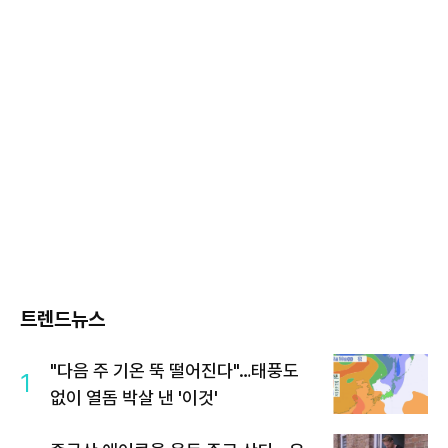
트렌드뉴스
"다음 주 기온 뚝 떨어진다"…태풍도
1
없이 열돔 박살 낸 '이것'