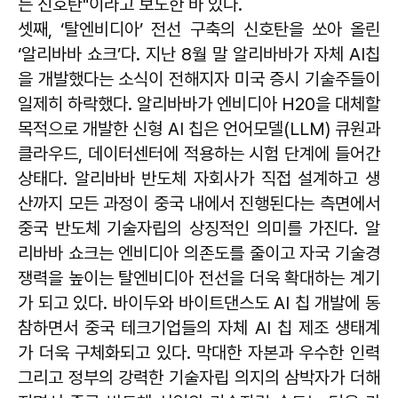
는 신호탄"이라고 보도한 바 있다.
셋째, ‘탈엔비디아’ 전선 구축의 신호탄을 쏘아 올린
‘알리바바 쇼크’다. 지난 8월 말 알리바바가 자체 AI칩
을 개발했다는 소식이 전해지자 미국 증시 기술주들이
일제히 하락했다. 알리바바가 엔비디아 H20을 대체할
목적으로 개발한 신형 AI 칩은 언어모델(LLM) 큐원과
클라우드, 데이터센터에 적용하는 시험 단계에 들어간
상태다. 알리바바 반도체 자회사가 직접 설계하고 생
산까지 모든 과정이 중국 내에서 진행된다는 측면에서
중국 반도체 기술자립의 상징적인 의미를 가진다. 알
리바바 쇼크는 엔비디아 의존도를 줄이고 자국 기술경
쟁력을 높이는 탈엔비디아 전선을 더욱 확대하는 계기
가 되고 있다. 바이두와 바이트댄스도 AI 칩 개발에 동
참하면서 중국 테크기업들의 자체 AI 칩 제조 생태계
가 더욱 구체화되고 있다. 막대한 자본과 우수한 인력
그리고 정부의 강력한 기술자립 의지의 삼박자가 더해