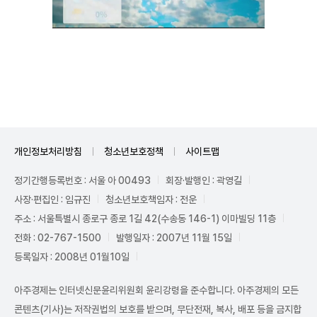
Unmute
개인정보처리방침
청소년보호정책
사이트맵
정기간행등록번호 : 서울 아 00493
회장·발행인 : 곽영길
사장·편집인 : 임규진
청소년보호책임자 : 전운
주소 : 서울특별시 종로구 종로 1길 42(수송동 146-1) 이마빌딩 11층
전화 : 02-767-1500
발행일자 : 2007년 11월 15일
등록일자 : 2008년 01월10일
아주경제는 인터넷신문윤리위원회 윤리강령을 준수합니다. 아주경제의 모든
콘텐츠(기사)는 저작권법의 보호를 받으며, 무단전재, 복사, 배포 등을 금지합