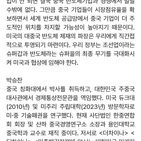
입이 안 되면 결국 중국 반도체기업과 경쟁에서 밀릴
수밖에 없다. 그만큼 중국 기업들이 시장점유율을 확
보하면서 세계 반도체 공급망에서 중국 기업이 더 주
도적인 위치를 차지할 가능성이 높아지기 때문이다.
미국의 대중국 반도체 제재의 파장은 우리에게 직간접
적으로 투영되기 마련이다. 우리 정부는 조선업이라는
슈퍼갑과 반도체라는 슈퍼을의 최종 무기를 극대화시
켜 미국과 협상에 임해야 한다.
박승찬
중국 칭화대에서 박사를 취득하고, 대한민국 주중국
대사관에서 경제통상전문관을 역임했다. 미국 듀크대
(2010년) 및 미주리 주립대학(2023년) 방문학자로
미·중 기술패권을 연구했다. 현재 사단법인 한중연합
회 회장 및 산하 중국경영연구소 소장과 용인대학교
중국학과 교수로 재직 중이다. 저서로 <더차이나> <