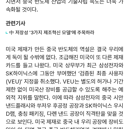
지면서 중국 반도체 산업의 기술자립 속도는 더욱 가
속화될 것이다.
관련기사
中 저장성 '3가지 제조혁신 모델'에 주목하라
미국 제재가 만든 중국 반도체의 역설은 결국 우리에
게 독이 될 수밖에 없다. 조급해진 미국이 또 다른 제재
카드를 들고 나왔다. 미국 상무부가 최근 삼성전자와
SK하이닉스에 그동안 부여했던 ‘검증된 최종 사용자
(VEU)’ 지정을 취소했다. VEU는 별도의 허가나 기간
제한 없이 미국산 장비를 공급할 수 있도록 해주는 예
외적 지위를 말한다. 이에 따라 삼성전자의 중국 시안
낸드플래시와 쑤저우 후공정 공장과 SK하이닉스 우시
D램, 충칭 패키징, 다롄 낸드 공장이 직격탄을 맞을 것
으로 보인다. 미국 제재로 중국 내 우리 공장에 장비도