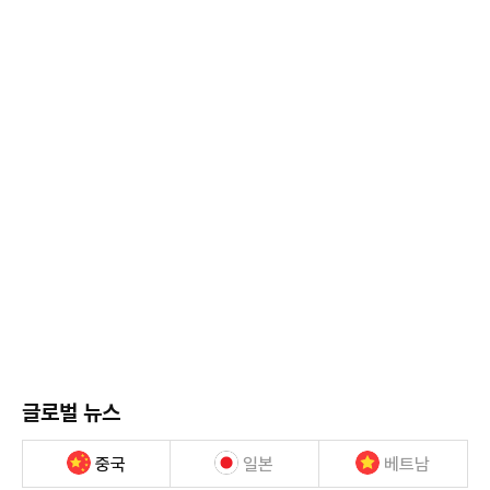
글로벌 뉴스
중국
일본
베트남