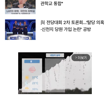
관학교 통합"
與 전당대회 2차 토론회…'탈당 의혹
·신천지 당원 가입 논란' 공방
더보기
arrow_forward_ios
Mute