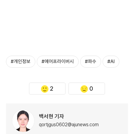
#개인정보
#에어프라이버시
#파수
#AI
2
0
백서현 기자
qortjgus0602@ajunews.com