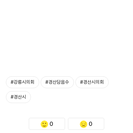
#강릉시의회
#경산담음수
#경산시의회
#경산시
0
0