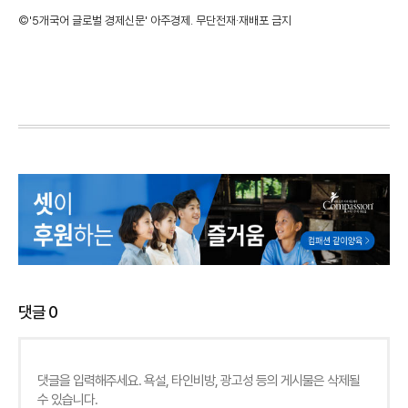
©'5개국어 글로벌 경제신문' 아주경제. 무단전재·재배포 금지
댓글
0