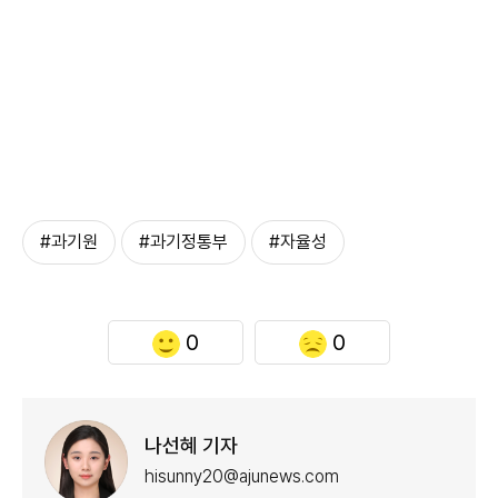
#과기원
#과기정통부
#자율성
0
0
나선혜 기자
hisunny20@ajunews.com