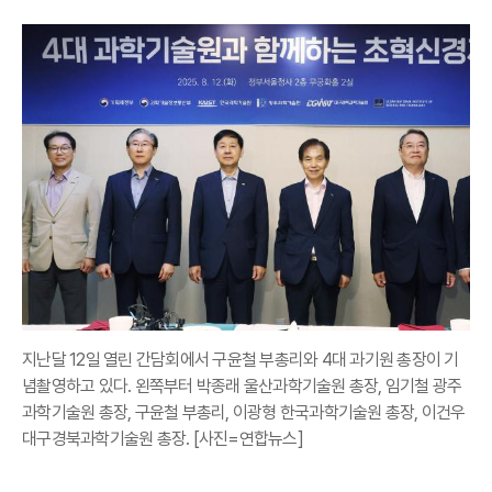
지난달 12일 열린 간담회에서 구윤철 부총리와 4대 과기원 총장이 기
념촬영하고 있다. 왼쪽부터 박종래 울산과학기술원 총장, 임기철 광주
과학기술원 총장, 구윤철 부총리, 이광형 한국과학기술원 총장, 이건우
대구경북과학기술원 총장. [사진=연합뉴스]