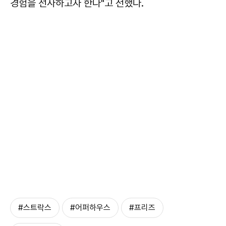
경험을 선사하고자 한다"고 전했다.
#스트락스
#어퍼하우스
#프리즈