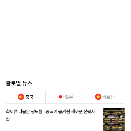
글로벌 뉴스
중국
일본
베트남
희토류 다음은 광모듈…중국이 움켜쥔 새로운 전략자
산