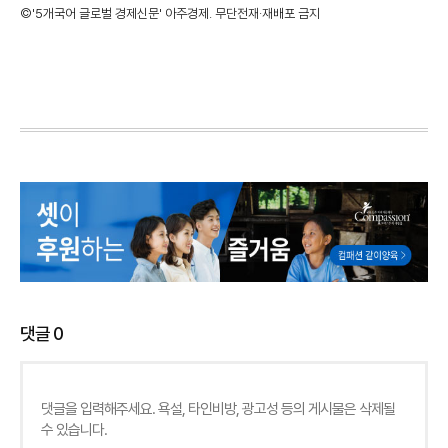
©'5개국어 글로벌 경제신문' 아주경제. 무단전재·재배포 금지
댓글
0