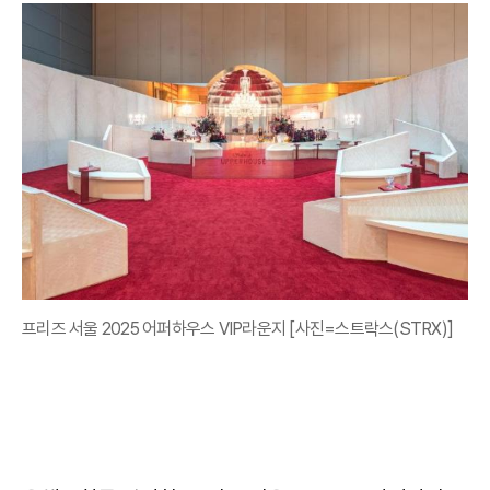
프리즈 서울 2025 어퍼하우스 VIP라운지 [사진=스트락스(STRX)]