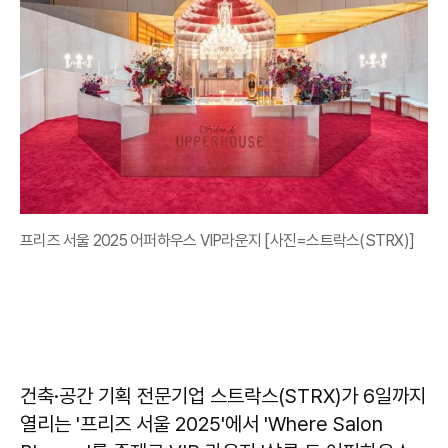
프리즈 서울 2025 어퍼하우스 VIP라운지 [사진=스트락스(STRX)]
건축·공간 기획 전문기업 스트락스(STRX)가 6일까지
열리는 '프리즈 서울 2025'에서 'Where Salon