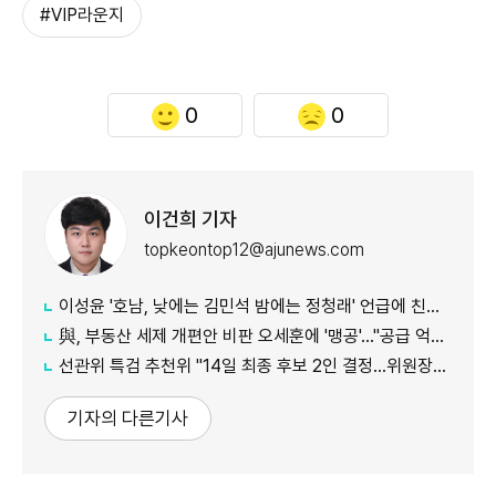
#VIP라운지
0
0
이건희 기자
topkeontop12@ajunews.com
이성윤 '호남, 낮에는 김민석 밤에는 정청래' 언급에 친명계 반발…"한심한 수준"
與, 부동산 세제 개편안 비판 오세훈에 '맹공'…"공급 억제기"
선관위 특검 추천위 "14일 최종 후보 2인 결정…위원장에 김용관"
기자의 다른기사