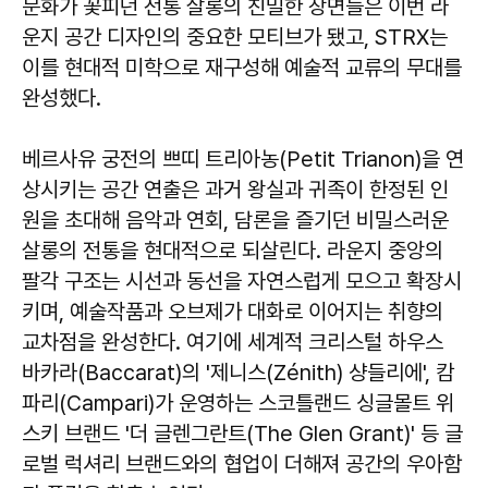
문화가 꽃피던 전통 살롱의 친밀한 장면들은 이번 라
운지 공간 디자인의 중요한 모티브가 됐고, STRX는
이를 현대적 미학으로 재구성해 예술적 교류의 무대를
완성했다.
베르사유 궁전의 쁘띠 트리아농(Petit Trianon)을 연
상시키는 공간 연출은 과거 왕실과 귀족이 한정된 인
원을 초대해 음악과 연회, 담론을 즐기던 비밀스러운
살롱의 전통을 현대적으로 되살린다. 라운지 중앙의
팔각 구조는 시선과 동선을 자연스럽게 모으고 확장시
키며, 예술작품과 오브제가 대화로 이어지는 취향의
교차점을 완성한다. 여기에 세계적 크리스털 하우스
바카라(Baccarat)의 '제니스(Zénith) 샹들리에', 캄
파리(Campari)가 운영하는 스코틀랜드 싱글몰트 위
스키 브랜드 '더 글렌그란트(The Glen Grant)' 등 글
로벌 럭셔리 브랜드와의 협업이 더해져 공간의 우아함