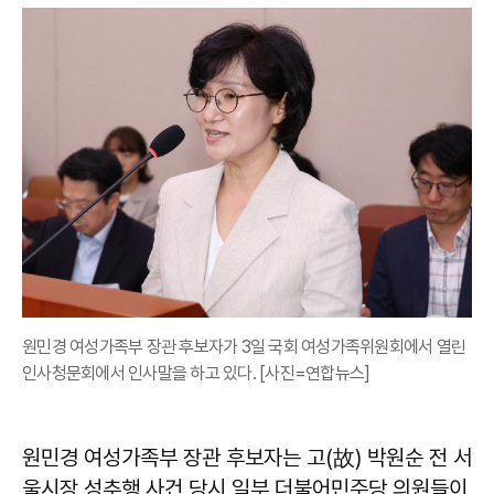
원민경 여성가족부 장관 후보자가 3일 국회 여성가족위원회에서 열린
인사청문회에서 인사말을 하고 있다. [사진=연합뉴스]
원민경 여성가족부 장관 후보자는 고(故) 박원순 전 서
울시장 성추행 사건 당시 일부 더불어민주당 의원들이