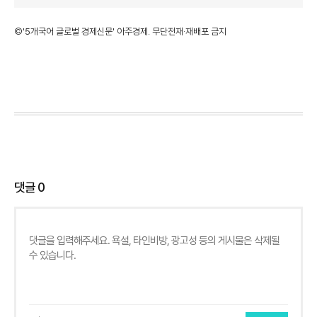
©'5개국어 글로벌 경제신문' 아주경제. 무단전재·재배포 금지
댓글
0