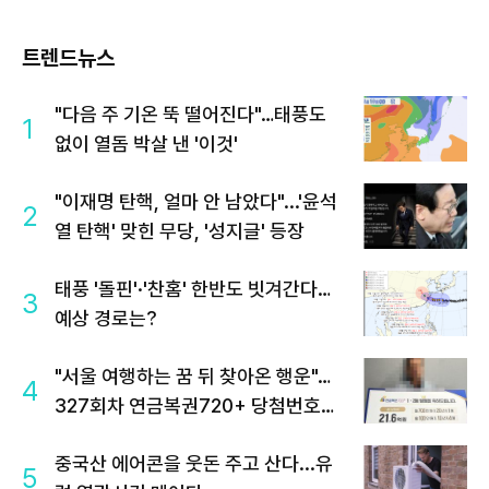
트렌드뉴스
"다음 주 기온 뚝 떨어진다"…태풍도
1
없이 열돔 박살 낸 '이것'
"이재명 탄핵, 얼마 안 남았다"...'윤석
2
열 탄핵' 맞힌 무당, '성지글' 등장
태풍 '돌핀'·'찬홈' 한반도 빗겨간다…
3
예상 경로는?
"서울 여행하는 꿈 뒤 찾아온 행운"…
4
327회차 연금복권720+ 당첨번호조
회 주목
중국산 에어콘을 웃돈 주고 산다...유
5