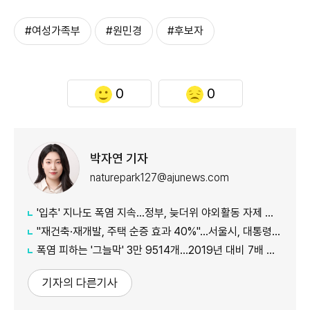
#여성가족부
#원민경
#후보자
0
0
박자연 기자
naturepark127@ajunews.com
'입추' 지나도 폭염 지속...정부, 늦더위 야외활동 자제 당부
"재건축·재개발, 주택 순증 효과 40%"...서울시, 대통령실에 정비사업 '백서' 전달
폭염 피하는 '그늘막' 3만 9514개…2019년 대비 7배 증가
기자의 다른기사