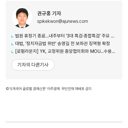
권규홍 기자
spikekwon@ajunews.com
법원 휴정기 종료...내주부터 '3대 특검·종합특검' 주요 재판 속도
대법, '정치자금법 위반' 송영길 전 보좌관 징역형 확정
[로펌라운지] YK, 교정위원 중앙협의회와 MOU…수용자 교화·법률지원 협력
기자의 다른기사
©'5개국어 글로벌 경제신문' 아주경제. 무단전재·재배포 금지