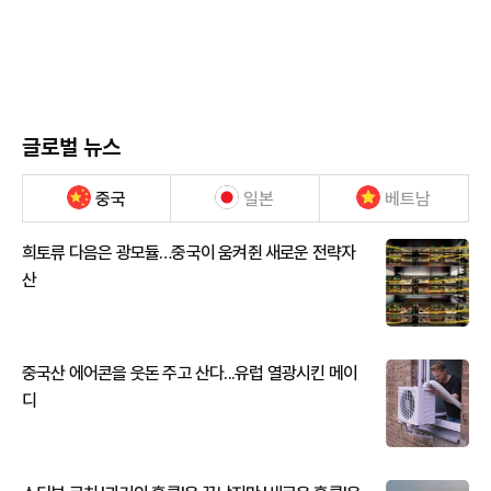
글로벌 뉴스
중국
일본
베트남
희토류 다음은 광모듈…중국이 움켜쥔 새로운 전략자
산
중국산 에어콘을 웃돈 주고 산다...유럽 열광시킨 메이
디