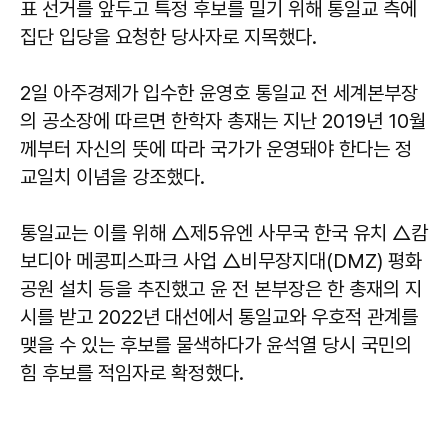
표 선거를 앞두고 특정 후보를 밀기 위해 통일교 측에
집단 입당을 요청한 당사자로 지목했다.
2일 아주경제가 입수한 윤영호 통일교 전 세계본부장
의 공소장에 따르면 한학자 총재는 지난 2019년 10월
께부터 자신의 뜻에 따라 국가가 운영돼야 한다는 정
교일치 이념을 강조했다.
통일교는 이를 위해 △제5유엔 사무국 한국 유치 △캄
보디아 메콩피스파크 사업 △비무장지대(DMZ) 평화
공원 설치 등을 추진했고 윤 전 본부장은 한 총재의 지
시를 받고 2022년 대선에서 통일교와 우호적 관계를
맺을 수 있는 후보를 물색하다가 윤석열 당시 국민의
힘 후보를 적임자로 확정했다.