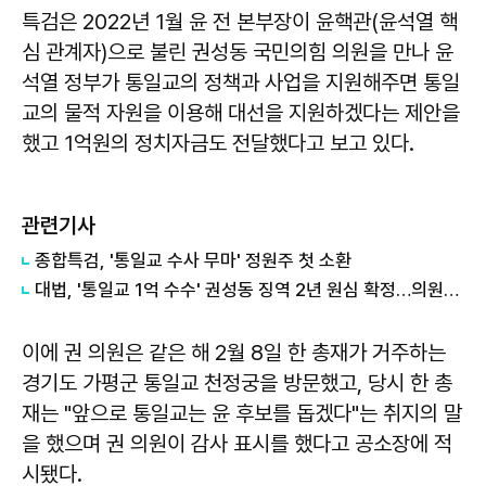
특검은 2022년 1월 윤 전 본부장이 윤핵관(윤석열 핵
심 관계자)으로 불린 권성동 국민의힘 의원을 만나 윤
석열 정부가 통일교의 정책과 사업을 지원해주면 통일
교의 물적 자원을 이용해 대선을 지원하겠다는 제안을
했고 1억원의 정치자금도 전달했다고 보고 있다.
관련기사
종합특검, '통일교 수사 무마' 정원주 첫 소환
대법, '통일교 1억 수수' 권성동 징역 2년 원심 확정…의원직 상실
이에 권 의원은 같은 해 2월 8일 한 총재가 거주하는
경기도 가평군 통일교 천정궁을 방문했고, 당시 한 총
재는 "앞으로 통일교는 윤 후보를 돕겠다"는 취지의 말
을 했으며 권 의원이 감사 표시를 했다고 공소장에 적
시됐다.