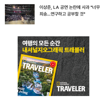
이상준, LA 공연 논란에 사과 "너무
죄송…연구하고 공부할 것"