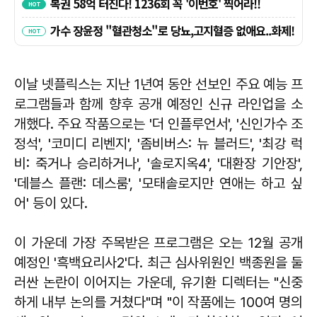
이날 넷플릭스는 지난 1년여 동안 선보인 주요 예능 프
로그램들과 함께 향후 공개 예정인 신규 라인업을 소
개했다. 주요 작품으로는 '더 인플루언서', '신인가수 조
정석', '코미디 리벤지', '좀비버스: 뉴 블러드', '최강 럭
비: 죽거나 승리하거나', '솔로지옥4', '대환장 기안장',
'데블스 플랜: 데스룸', '모태솔로지만 연애는 하고 싶
어' 등이 있다.
이 가운데 가장 주목받은 프로그램은 오는 12월 공개
예정인 '흑백요리사2'다. 최근 심사위원인 백종원을 둘
러싼 논란이 이어지는 가운데, 유기환 디렉터는 "신중
하게 내부 논의를 거쳤다"며 "이 작품에는 100여 명의