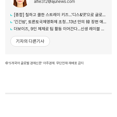
alfie312@ajunews.com
[종합] 칠하고 쿨한 스트레이 키즈…'디스&댓'으로 글로벌 질주
'긴긴밤', 토론토국제영화제 초청…13년 만의 韓 장편 애니
더보이즈, 9인 체제로 팀 활동 이어간다…신생 레이블 계약 완료
기자의 다른기사
©'5개국어 글로벌 경제신문' 아주경제. 무단전재·재배포 금지