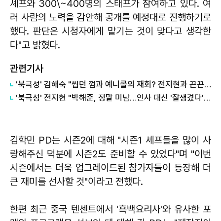
셰프와 300\~400명의 스태프가 참여하고 있다. 여
러 사람의 노력을 감안해 공개를 예정대로 진행하기로
했다. 판단은 시청자에게 맡기는 것이 맞다고 생각한
다"고 밝혔다.
관련기사
'북극성' 김해숙 "씹던 껌과 예니콜의 재회? 전지현과 끈끈한 정 있어"
'북극성' 전지현 "박해준, 정말 미남…인사 대신 '잘생겼다'고 칭찬"
김학민 PD는 시즌2에 대해 "시즌1 셰프들을 많이 사
랑해주신 덕분에 시즌2도 준비할 수 있었다"며 "이번
시즌에서는 더욱 업그레이드된 참가자들이 등장해 더
큰 재미를 선사할 것"이라고 전했다.
한편 최근 중국 텐센트에서 '흑백요리사'와 유사한 포