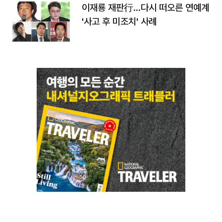
이재룡 재판行…다시 떠오른 연예계
'사고 후 미조치' 사례