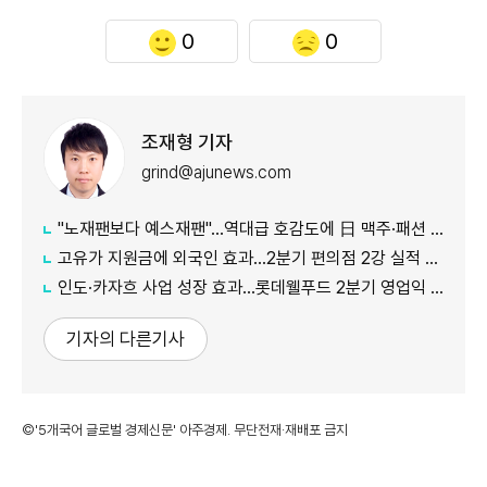
0
0
조재형 기자
grind@ajunews.com
"노재팬보다 예스재팬"…역대급 호감도에 日 맥주·패션 '날개'
고유가 지원금에 외국인 효과…2분기 편의점 2강 실적 날았다
인도·카자흐 사업 성장 효과…롯데웰푸드 2분기 영업익 89%↑
기자의 다른기사
©'5개국어 글로벌 경제신문' 아주경제. 무단전재·재배포 금지