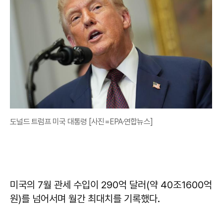
도널드 트럼프 미국 대통령 [사진=EPA·연합뉴스]
미국의 7월 관세 수입이 290억 달러(약 40조1600억
원)를 넘어서며 월간 최대치를 기록했다.