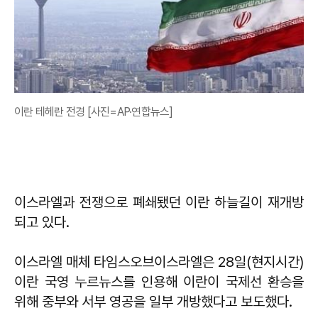
이란 테헤란 전경 [사진=AP·연합뉴스]
이스라엘과 전쟁으로 폐쇄됐던 이란 하늘길이 재개방
되고 있다.
이스라엘 매체 타임스오브이스라엘은 28일(현지시간)
이란 국영 누르뉴스를 인용해 이란이 국제선 환승을
위해 중부와 서부 영공을 일부 개방했다고 보도했다.