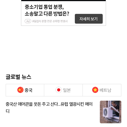
글로벌 뉴스
중국
일본
베트남
중국산 에어콘을 웃돈 주고 산다...유럽 열광시킨 메이
디