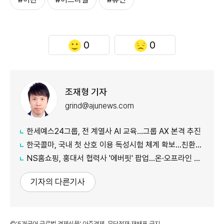
0
0
조재형 기자
grind@ajunews.com
한세예스24그룹, 전 계열사 AI 교육…그룹 AX 본격 추진
한국콜마, 국내 첫 산호 이용 독성시험 체계 확보…친환경 선케어 공략
NS홈쇼핑, 홍대서 협력사 '에버핏' 팝업…온·오프라인 판로 지원
기자의 다른기사
©'5개국어 글로벌 경제신문' 아주경제. 무단전재·재배포 금지