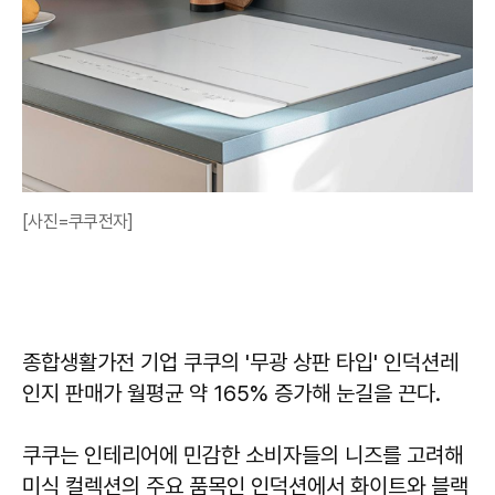
[사진=쿠쿠전자]
종합생활가전 기업 쿠쿠의 '무광 상판 타입' 인덕션레
인지 판매가 월평균 약 165% 증가해 눈길을 끈다.
쿠쿠는 인테리어에 민감한 소비자들의 니즈를 고려해
미식 컬렉션의 주요 품목인 인덕션에서 화이트와 블랙