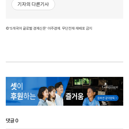
기자의 다른기사
©'5개국어 글로벌 경제신문' 아주경제. 무단전재·재배포 금지
댓글
0