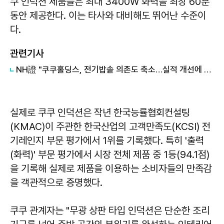
쿠 인덕션 제품들은 최대 3400W 화력을 최장 60분
동안 제공한다. 이는 타사와 대비해도 뛰어난 수준이
다.
관련기사
NH證 "쿠쿠홀딩스, 전기밥솥 의존도 축소…실적 개선에 목표가 ↑"
실제로 쿠쿠 인덕션은 작년 한국능률협회컨설팅
(KMAC)이 주관한 한국산업의 고객만족도(KCSI) 전
기레인지 부문 평가에서 1위를 기록했다. 특히 '출력
(화력)' 부문 평가에서 시장 전체 제품 중 1등(94.1점)
을 기록해 실제로 제품을 이용하는 소비자들의 만족감
을 객관적으로 증명했다.
쿠쿠 관계자는 "무광 상판 타입 인덕션은 단순한 조리