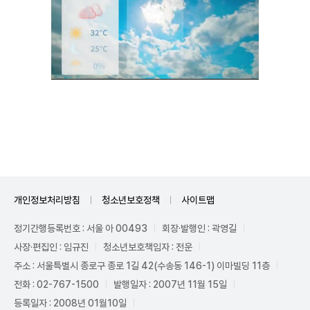
Unmute
개인정보처리방침
청소년보호정책
사이트맵
정기간행등록번호 : 서울 아 00493
회장·발행인 : 곽영길
사장·편집인 : 임규진
청소년보호책임자 : 전운
주소 : 서울특별시 종로구 종로 1길 42(수송동 146-1) 이마빌딩 11층
전화 : 02-767-1500
발행일자 : 2007년 11월 15일
등록일자 : 2008년 01월10일