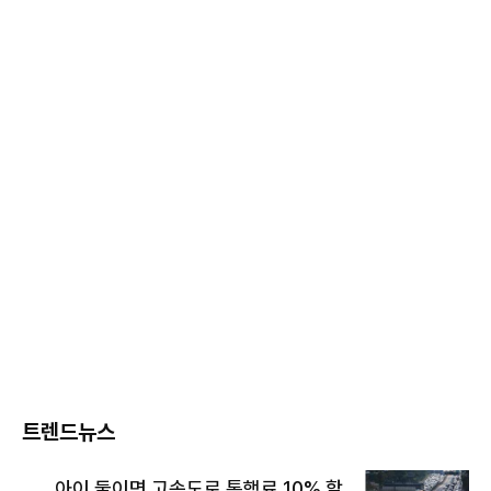
트렌드뉴스
아이 둘이면 고속도로 통행료 10% 할