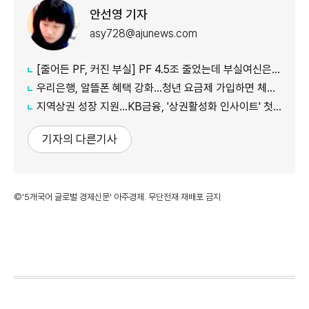
안선영 기자
asy728@ajunews.com
[줄어든 PF, 커진 부실] PF 4.5조 줄었는데 부실여신은 1.7조 증가
우리은행, 알뜰폰 혜택 강화…청년 요금제 가입하면 체감 통신비 0원
지역상권 성장 지원…KB금융, '상권활성화 인사이트' 첫 발간
기자의 다른기사
©'5개국어 글로벌 경제신문' 아주경제. 무단전재·재배포 금지