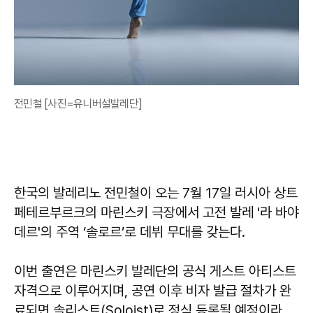
전민철 [사진=유니버설발레단]
한국의 발레리노 전민철이 오는 7월 17일 러시아 상트
페테르부르크의 마린스키 극장에서 고전 발레 '라 바야
데르'의 주역 ‘솔로르’로 데뷔 무대를 갖는다.
이번 출연은 마린스키 발레단의 공식 게스트 아티스트
자격으로 이루어지며, 공연 이후 비자 발급 절차가 완
료되면 솔리스트(Soloist)로 정식 등록될 예정이라