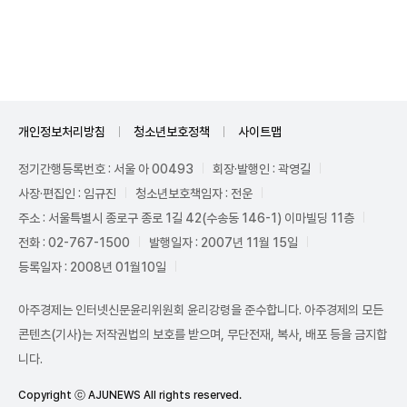
Unmute
개인정보처리방침
청소년보호정책
사이트맵
정기간행등록번호 : 서울 아 00493
회장·발행인 : 곽영길
사장·편집인 : 임규진
청소년보호책임자 : 전운
주소 : 서울특별시 종로구 종로 1길 42(수송동 146-1) 이마빌딩 11층
전화 : 02-767-1500
발행일자 : 2007년 11월 15일
등록일자 : 2008년 01월10일
아주경제는 인터넷신문윤리위원회 윤리강령을 준수합니다. 아주경제의 모든
콘텐츠(기사)는 저작권법의 보호를 받으며, 무단전재, 복사, 배포 등을 금지합
니다.
Copyright ⓒ AJUNEWS All rights reserved.