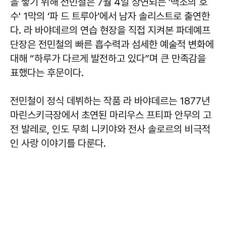
을 쌓기 위해 전민철은 7월 4일 상연되는 '백조의 호
수' 1막의 ‘파 드 트루아’에서 남자 솔리스트로 출연한
다. 라 바야데르의 연습 현장을 직접 지켜본 파데예프
단장은 전민철의 빠른 흡수력과 섬세한 예술적 변화에
대해 “하루가 다르게 발전하고 있다”며 큰 만족감을
표했다는 후문이다.
전민철이 정식 데뷔하는 작품 라 바야데르는 1877년
마린스키극장에서 초연된 마리우스 프티파 안무의 고
전 발레로, 인도 무희 니키야와 전사 솔로르의 비극적
인 사랑 이야기를 다룬다.