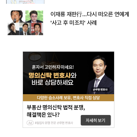
이재룡 재판行…다시 떠오른 연예계
'사고 후 미조치' 사례