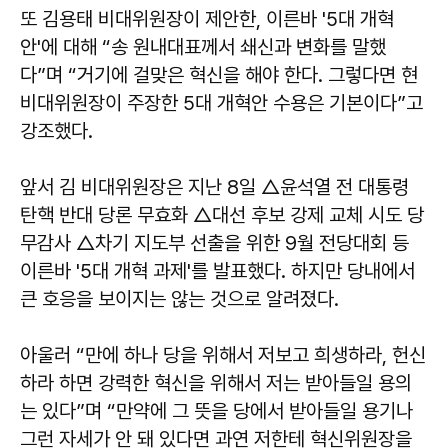
또 김용태 비대위원장이 제안한, 이른바 '5대 개혁
안'에 대해 “송 원내대표께서 쇄신과 변화를 말했
다”며 “거기에 걸맞은 혁신을 해야 한다. 그렇다면 현
비대위원장이 주장한 5대 개혁안 수용은 기본이다”고
강조했다.
앞서 김 비대위원장은 지난 8일 △윤석열 전 대통령
탄핵 반대 당론 무효화 △대선 후보 강제 교체 시도 당
무감사 △차기 지도부 선출을 위한 9월 전당대회 등
이른바 '5대 개혁 과제'를 발표했다. 하지만 당내에서
큰 호응을 보이지는 않는 것으로 알려졌다.
아울러 “만에 하나 당을 위해서 저보고 희생하라, 헌신
하라 하면 강력한 혁신을 위해서 저는 받아들일 용의
는 있다”며 “만약에 그 뜻을 당에서 받아들일 용기나
그런 자세가 안 돼 있다면 과연 저한테 혁신위원장을