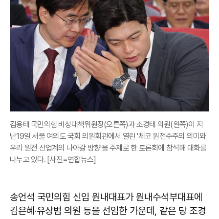
김용태 국민의힘 비상대책위원장(오른쪽)과 조경태 의원(왼쪽)이 지
난19일 서울 여의도 국회 의원회관에서 열린 '체코 원전수주의 의미와
우리 원전 산업계의 나아갈 방향'을 주제로 한 토론회에 참석해 대화를
나누고 있다. [사진=연합뉴스]
송언석 국민의힘 신임 원내대표가 원내수석부대표에
김은혜‧유상범 의원 등을 선임한 가운데, 같은 당 조경