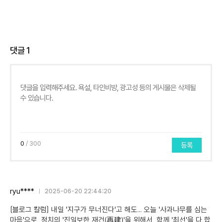
댓글
1
0
/ 300
등록
ryu****
2025-06-20 22:44:20
〔블로그 칼럼〕 내일 '지구가 무너진다'고 해도... 오늘 '사과나무를 심는
마음'으로, 정치의 '진일보한 재건(再建)'을 위해서, 함께 '최선'을 다 합