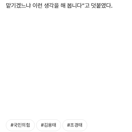
맡기겠느냐 이런 생각을 해 봅니다”고 덧붙였다.
#국민의힘
#김용태
#조경태