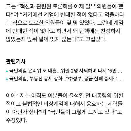
그는 “혁신과 관련된 토론회를 어제 일부 의원들이 했
다”며 “거기에선 계엄에 반대한 적이 없다고 억울하다
는 식으로 토로한 의원들이 몇 명 있었다. 그런데 계엄
에 반대한 적이 없다고 하면서 왜 탄핵에는 찬성하지
않았는지 앞뒤 말이 맞지 않는다”고 꼬집었다.
관련기사
국민의힘 윤리위 또 내홍…위원 2명 사퇴하며 다시 '5인 체제'
국민의힘, 부동산 공세 강화..."李정부, 공급 실패 증세로 덮으려 해"
이어 “저는 아직도 이분들이 윤석열 전 대통령의 위헌
적이고 불법적인 비상계엄에 대해서 옹호하는 세력들
이 아닌가 싶다”며 “국민들이 그렇게 느끼고 있다”고
주장했다.