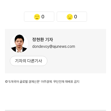
0
0
정현환 기자
dondevoy@ajunews.com
기자의 다른기사
©'5개국어 글로벌 경제신문' 아주경제. 무단전재·재배포 금지