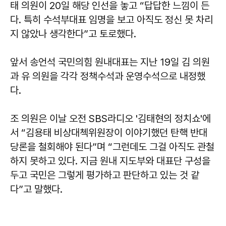
태 의원이 20일 해당 인선을 놓고 “답답한 느낌이 든
다. 특히 수석부대표 임명을 보고 아직도 정신 못 차리
지 않았나 생각한다”고 토로했다.
앞서 송언석 국민의힘 원내대표는 지난 19일 김 의원
과 유 의원을 각각 정책수석과 운영수석으로 내정했
다.
조 의원은 이날 오전 SBS라디오 '김태현의 정치쇼'에
서 “김용태 비상대첵위원장이 이야기했던 탄핵 반대
당론을 철회해야 된다”며 “그런데도 그걸 아직도 관철
하지 못하고 있다. 지금 원내 지도부와 대표단 구성을
두고 국민은 그렇게 평가하고 판단하고 있는 것 같
다”고 말했다.