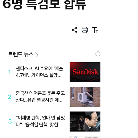
 6명 특검보 합류
공
프
텍
유
린
스
트
트
크
기
트렌드 뉴스
샌디스크, AI 수요에 '매출
1
4.7배'…가이던스 실망에
'주가는 하락'
중국산 에어콘을 웃돈 주고
2
산다...유럽 열광시킨 메이
디
"이재명 탄핵, 얼마 안 남았
3
다"...'윤석열 탄핵' 맞힌 무
당, '성지글' 등장