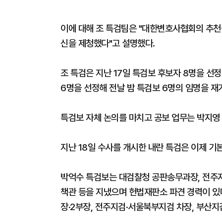
이에 대해 조 특검팀은 "대한변호사협회의 추천을
신을 제청했다"고 설명했다.
조 특검은 지난 17일 특검보 후보자 8명을 
6명을 선정해 전날 밤 특검보 6명의 임명을 재
특검보 자체 논의를 마치고 공보 업무는 박지영
지난 18일 수사를 개시한 내란 특검은 이제 기
박억수 특검보는 대검찰청 공판송무과장, 전주지
책관 등을 지냈으며 헌법재판소 파견 경력이 있
장·2부장, 전주지검·서울북부지검 차장, 부산지