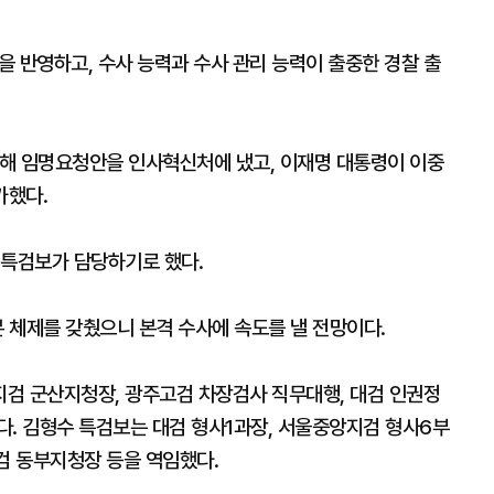
 반영하고, 수사 능력과 수사 관리 능력이 출중한 경찰 출
선정해 임명요청안을 인사혁신처에 냈고, 이재명 대통령이 이중
가했다.
 특검보가 담당하기로 했다.
본 체제를 갖췄으니 본격 수사에 속도를 낼 전망이다.
검 군산지청장, 광주고검 차장검사 직무대행, 대검 인권정
다. 김형수 특검보는 대검 형사1과장, 서울중앙지검 형사6부
검 동부지청장 등을 역임했다.