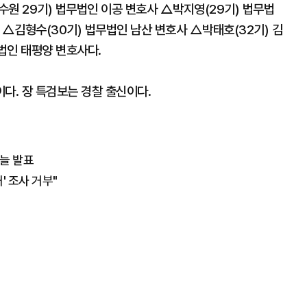
원 29기) 법무법인 이공 변호사 △박지영(29기) 법무법
 △김형수(30기) 법무법인 남산 변호사 △박태호(32기) 김
법인 태평양 변호사다.
다. 장 특검보는 경찰 출신이다.
오늘 발표
해' 조사 거부"