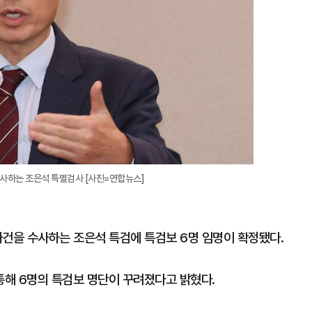
 수사하는 조은석 특별검사 [사진=연합뉴스]
 사건을 수사하는 조은석 특검에 특검보 6명 임명이 확정됐다.
통해 6명의 특검보 명단이 꾸려졌다고 밝혔다.