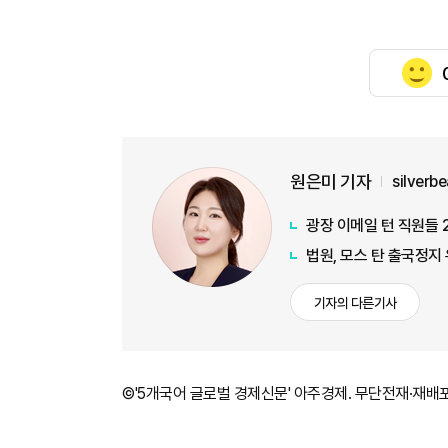
원은미 기자
silverb
광장 이메일 턴 직원들 
법원, 모스 탄 출국정지
기자의 다른기사
©'5개국어 글로벌 경제신문' 아주경제. 무단전재·재배