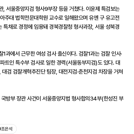
관, 서울중앙지검 형사9부장 등을 거쳤다. 이윤제 특검보는
 아주대 법학전문대학원 교수로 일해왔으며 유엔 구 유고전
 특채로 경정에 임용돼 경북경찰청 형사과장, 서울 성북경
1과에서 근무한 여성 검사 출신이다. 검찰1과는 검찰 인사·
파트인 특수부 검사로 일한 경력(서울동부지검)도 있다. 대
 대검 검찰개혁추진단 팀장, 대전지검·춘천지검 차장을 거쳐
 전 국방부 장관 사건이 서울중앙지법 형사합의34부(한성진 부
#조은석