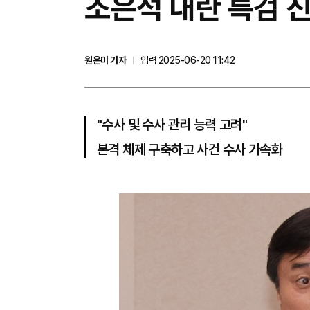
조은석 내란 특검 진
원은미 기자
입력 2025-06-20 11:42
"수사 및 수사 관리 능력 고려"
본격 체제 구축하고 사건 수사 가속화