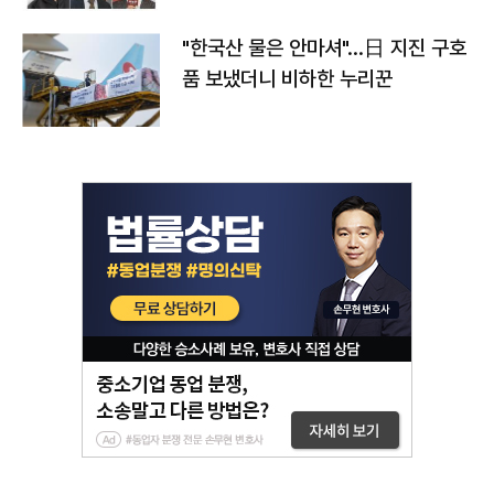
"한국산 물은 안마셔"…日 지진 구호
품 보냈더니 비하한 누리꾼