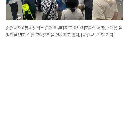
순천시자원봉사센터는 순천 제일대학교 재난체험관에서 재난 대응 설
명회를 열고 실전 모의훈련을 실시하고 있다. [사진=박기현 기자]