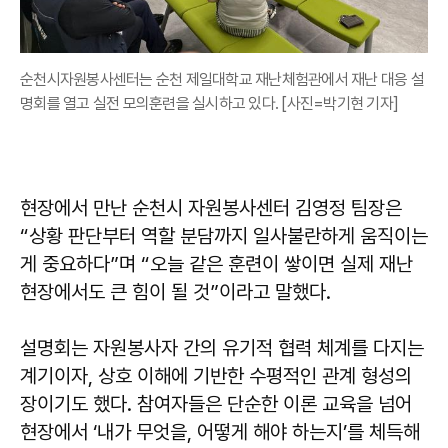
순천시자원봉사센터는 순천 제일대학교 재난체험관에서 재난 대응 설
명회를 열고 실전 모의훈련을 실시하고 있다. [사진=박기현 기자]
현장에서 만난 순천시 자원봉사센터
김영정
팀장은
“상황 판단부터 역할 분담까지 일사불란하게 움직이는
게 중요하다”며 “오늘 같은 훈련이 쌓이면 실제 재난
현장에서도 큰 힘이 될 것”이라고 말했다.
설명회는 자원봉사자 간의 유기적 협력 체계를 다지는
계기이자, 상호 이해에 기반한 수평적인 관계 형성의
장이기도 했다. 참여자들은 단순한 이론 교육을 넘어
현장에서 ‘내가 무엇을, 어떻게 해야 하는지’를 체득해