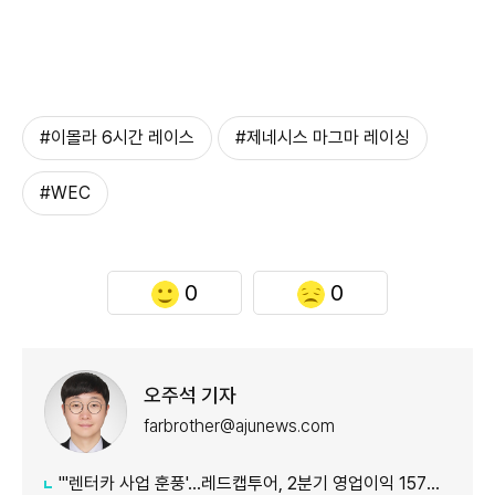
#이몰라 6시간 레이스
#제네시스 마그마 레이싱
#WEC
0
0
오주석 기자
farbrother@ajunews.com
"'렌터카 사업 훈풍'…레드캡투어, 2분기 영업이익 157억원