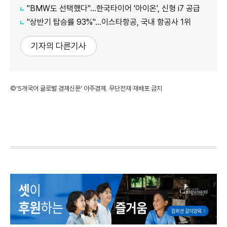
"BMW도 선택했다"…한국타이어 '아이온', 신형 i7 공급
"상반기 탑승률 93%"…이스타항공, 국내 항공사 1위
기자의 다른기사
©'5개국어 글로벌 경제신문' 아주경제. 무단전재·재배포 금지