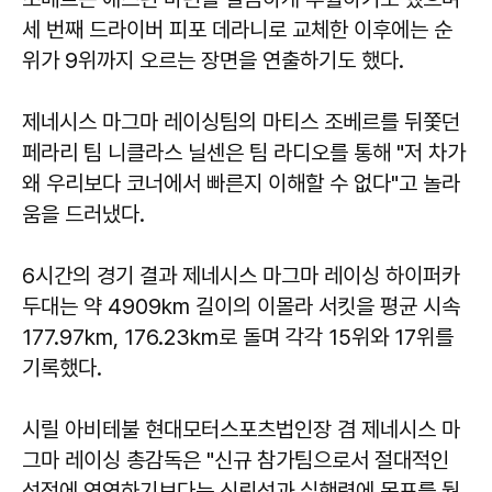
세 번째 드라이버 피포 데라니로 교체한 이후에는 순
위가 9위까지 오르는 장면을 연출하기도 했다.
제네시스 마그마 레이싱팀의 마티스 조베르를 뒤쫓던
페라리 팀 니클라스 닐센은 팀 라디오를 통해 "저 차가
왜 우리보다 코너에서 빠른지 이해할 수 없다"고 놀라
움을 드러냈다.
6시간의 경기 결과 제네시스 마그마 레이싱 하이퍼카
두대는 약 4909km 길이의 이몰라 서킷을 평균 시속
177.97km, 176.23km로 돌며 각각 15위와 17위를
기록했다.
시릴 아비테불 현대모터스포츠법인장 겸 제네시스 마
그마 레이싱 총감독은 "신규 참가팀으로서 절대적인
성적에 연연하기보다는 신뢰성과 실행력에 목표를 뒀