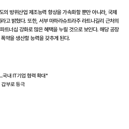
도의 방위산업 제조능력 향상을 가속화할 뿐만 아니라, 국제
이라고 밝혔다. 또한, 서부 마하라슈트라주 라트나길리 근처의
파트너십 강화로 많은 혜택을 누릴 것으로 보인다. 해당 공장
의 폭약을 생산할 능력을 갖추게 된다.
…국내 IT기업 협력 확대"
 갑부로 등극