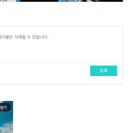
등록
보기