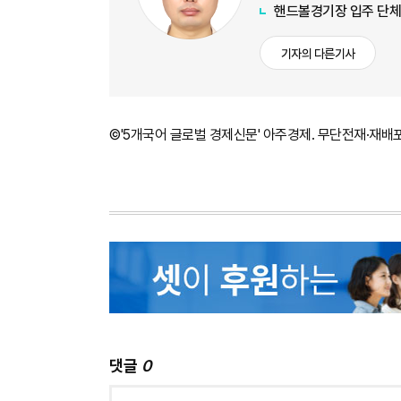
핸드볼경기장 입주 단체
기자의 다른기사
©'5개국어 글로벌 경제신문' 아주경제. 무단전재·재배
댓글
0