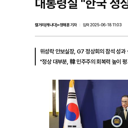
대통령실 "한국 정상
캘거리(캐나다)=정해훈 기자
입력 2025-06-18 11:03
위성락 안보실장, G7 정상회의 참석 성과
"정상 대부분, 韓 민주주의 회복력 높이 평