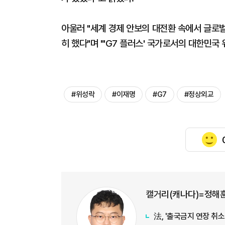
아울러 "세계 경제 안보의 대전환 속에서 글로
히 했다"며 "'G7 플러스' 국가로서의 대한민국
#위성락
#이재명
#G7
#정상외교
캘거리(캐나다)=정해훈
法, '출국금지 연장 취소