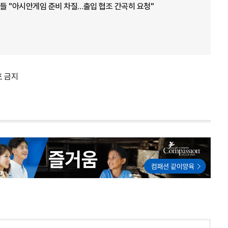
들 "아시안게임 준비 차질…출입 협조 간곡히 요청"
포 금지