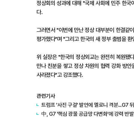
정상회의 성과에 대해 "국제 사회에 민주 한국
다.
그러면서 "이번에 만난 정상 대부분이 한결같이
평가했다"며 "그리고 한국의 새 정부 출범을 
위 실장은 "한국의 정상외교는 완전히 복원됐다
만나 친분을 쌓고 정상 차원의 협력 강화 방안
사라졌다"고 강조했다.
관련기사
트럼프 '사진 구걸' 발언에 멜로니 격분…G7 뒤
中, G7 '핵심 광물 공급망 다변화'에 강력 반발