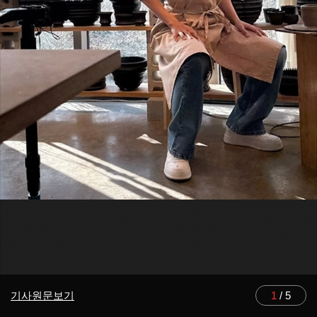
기사원문보기
1
/
5