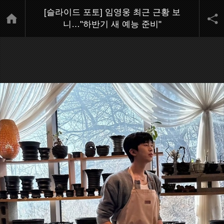
[슬라이드 포토] 임영웅 최근 근황 보
니…"하반기 새 예능 준비"