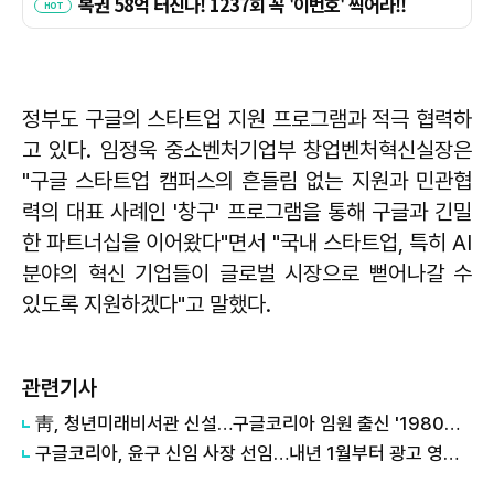
정부도 구글의 스타트업 지원 프로그램과 적극 협력하
고 있다. 임정욱 중소벤처기업부 창업벤처혁신실장은
"구글 스타트업 캠퍼스의 흔들림 없는 지원과 민관협
력의 대표 사례인 '창구' 프로그램을 통해 구글과 긴밀
한 파트너십을 이어왔다"면서 "국내 스타트업, 특히 AI
분야의 혁신 기업들이 글로벌 시장으로 뻗어나갈 수
있도록 지원하겠다"고 말했다.
관련기사
靑, 청년미래비서관 신설…구글코리아 임원 출신 '1980년생' 임명
구글코리아, 윤구 신임 사장 선임…내년 1월부터 광고 영업 총괄