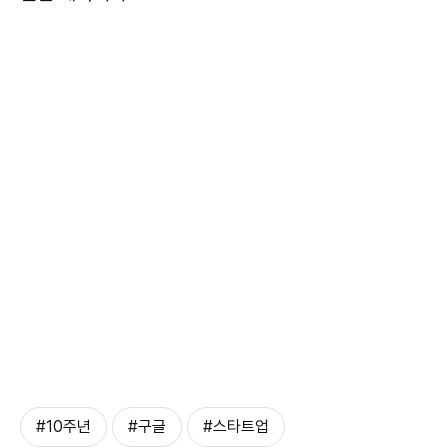
#10주년
#구글
#스타트업