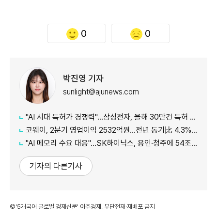
0
0
박진영 기자
sunlight@ajunews.com
"AI 시대 특허가 경쟁력"…삼성전자, 올해 30만건 특허 시대 연다
코웨이, 2분기 영업이익 2532억원…전년 동기比 4.3% 증가
"AI 메모리 수요 대응"…SK하이닉스, 용인·청주에 54조원 투자
기자의 다른기사
©'5개국어 글로벌 경제신문' 아주경제. 무단전재·재배포 금지