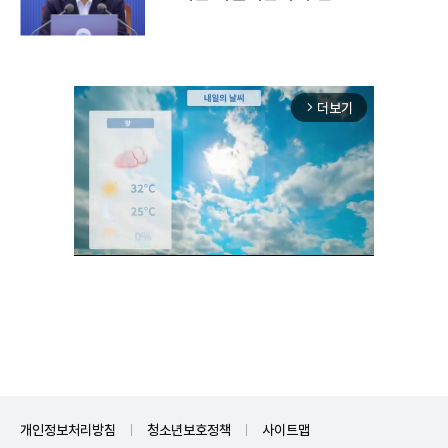
더보기
arrow_forward_ios
Mute
개인정보처리방침
청소년보호정책
사이트맵