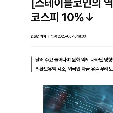
[스테이블코인의 역
코스피 10%↓
안선영 기자
입력 2025-06-16 18:00
달러 수요 늘어나며 원화 약세 나타난 영향
외환보유액 감소, 외국인 자금 유출 우려도