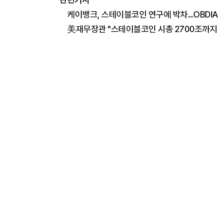
케이뱅크, 스테이블코인 연구에 박차…OBDIA
美재무장관 "스테이블코인 시총 2700조까지 