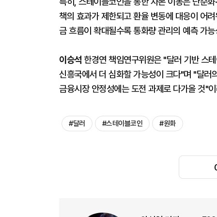
특히, 스테이블코인을 통한 자본 이동은 단순화
책의 효과가 제한되고 환율 변동에 대응이 어려
금 흐름이 확대될수록 통화량 관리의 예측 가능
이승석
한경연 책임연구위원은 "달러 기반 스테
신흥국에서 더 심화할 가능성이 크다"며 "달러
금융시장 안정성에는 도전 과제로 다가올 것"이
#달러
#스테이블코인
#원화