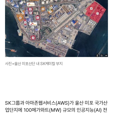
사진=울산 미포산단 내 SK케미칼 부지
SK그룹과 아마존웹서비스(AWS)가 울산 미포 국가산
업단지에 100메가와트(MW) 규모의 인공지능(AI) 전