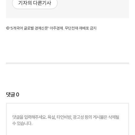
기자의 다른기사
©'5개국어 글로벌 경제신문' 아주경제. 무단전재·재배포 금지
댓글
0