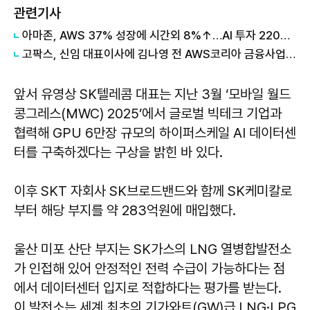
관련기사
아마존, AWS 37% 성장에 시간외 8%↑…AI 투자 2200억달러로 확대
고팍스, 신임 대표이사에 김나영 전 AWS코리아 금융사업총괄 선임
앞서 유영상 SK텔레콤 대표는 지난 3월 ‘모바일 월드
콩그레스(MWC) 2025’에서 글로벌 빅테크 기업과
협력해 GPU 6만장 규모의 하이퍼스케일 AI 데이터센
터를 구축하겠다는 구상을 밝힌 바 있다.
이후 SKT 자회사 SK브로드밴드와 함께 SK케미칼로
부터 해당 부지를 약 283억원에 매입했다.
울산 미포 산단 부지는 SK가스의 LNG 열병합발전소
가 인접해 있어 안정적인 전력 수급이 가능하다는 점
에서 데이터센터 입지로 적합하다는 평가를 받는다.
이 발전소는 세계 최초의 기가와트(GW)급 LNG·LPG