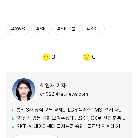
#AWS
#SK
#SK그룹
#SKT
0
0
최연재 기자
ch0221@ajunews.com
통신 3사 유심 모두 교체… LG유플러스 'IMSI 설계·대응 시점' 놓고 갑론을박
"진정성 있는 변화 보여주겠다"…SKT, CX로 신뢰 회복 나선다
SKT, AI 데이터센터 국제표준 승인…글로벌 인프라 기준 제시