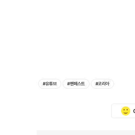
#유튜브
#팬페스트
#코리아