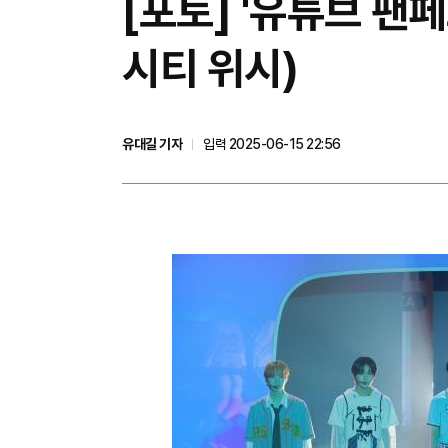
[포토] '유튜브 팬페
시티 위시)
유대길 기자
입력 2025-06-15 22:56