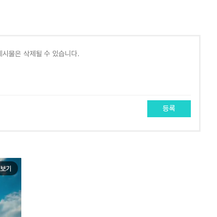
등록
보기