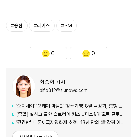
#승한
#라이즈
#SM
0
0
최송희 기자
alfie312@ajunews.com
'오디세이' '오케이 마담2' '경주기행' 8월 극장가, 흥행 바통 이어갈 신작은
[종합] 칠하고 쿨한 스트레이 키즈…'디스&댓'으로 글로벌 질주
'긴긴밤', 토론토국제영화제 초청…13년 만의 韓 장편 애니