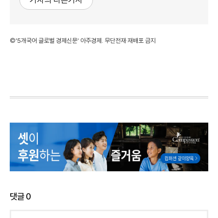
기자의 다른기사
©'5개국어 글로벌 경제신문' 아주경제. 무단전재·재배포 금지
댓글
0