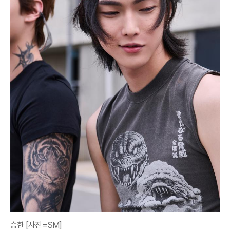
승한 [사진=SM]