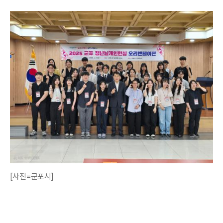
[사진=군포시]