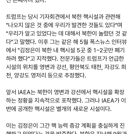
선 은폐하려 했다.
트럼프는 당시 기자회견에서 북한 핵시설과 관련해
"나오지 않은 것 중에 우리가 발견한 것들도 있다"며
"우리가 알고 있었다는 데 대해서 북한이 놀랐던 것 같
다"고 말했다. 이후 그는 같은 해 5월 폭스뉴스 인터뷰
에서 "김정은이 북한 내 핵시설 5곳 중 1~2곳만 폐기
하려 했다"고 지적했다. 전문가들은 트럼프가 언급한
시설의 위치를 영변과 강선, 평안북도 태천, 자강도 희
천, 양강도 영저리 등으로 추정했다.
앞서 IAEA는 북한이 영변과 강선에서 핵시설을 확장
하는 정황을 지속적으로 포착했다. 그러나 IAEA가 이
번에 공개한 핵시설은 별개의 새로운 시설이다.
이는 김정은이 그간 핵 능력 증강 계획을 충실하게 진