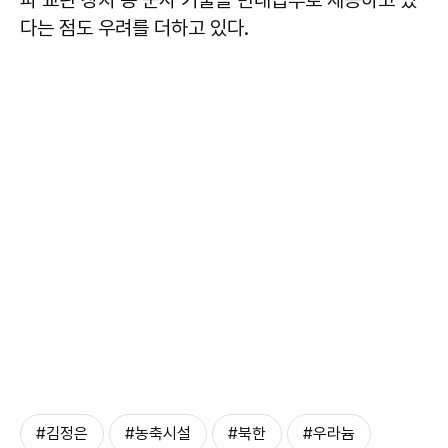
파 교란 장치 등 군사 기술을 반대급부로 제공하고 있
다는 점도 우려를 더하고 있다.
#김정은
#농축시설
#북한
#우라늄