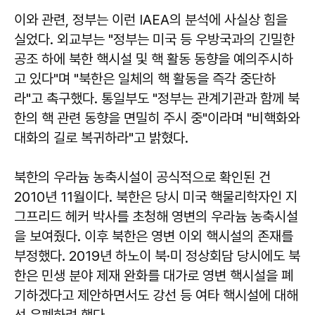
이와 관련, 정부는 이런 IAEA의 분석에 사실상 힘을
실었다. 외교부는 "정부는 미국 등 우방국과의 긴밀한
공조 하에 북한 핵시설 및 핵 활동 동향을 예의주시하
고 있다"며 "북한은 일체의 핵 활동을 즉각 중단하
라"고 촉구했다. 통일부도 "정부는 관계기관과 함께 북
한의 핵 관련 동향을 면밀히 주시 중"이라며 "비핵화와
대화의 길로 복귀하라"고 밝혔다.
북한의 우라늄 농축시설이 공식적으로 확인된 건
2010년 11월이다. 북한은 당시 미국 핵물리학자인 지
그프리드 헤커 박사를 초청해 영변의 우라늄 농축시설
을 보여줬다. 이후 북한은 영변 이외 핵시설의 존재를
부정했다. 2019년 하노이 북·미 정상회담 당시에도 북
한은 민생 분야 제재 완화를 대가로 영변 핵시설을 폐
기하겠다고 제안하면서도 강선 등 여타 핵시설에 대해