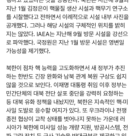
행하고 있었다는 것을 방증한다. 북한은 지난해 9월과
지난 1월 김정은이 핵물질 생산 시설과 핵무기 연구소
를 시찰했다고 전하면서 이례적으로 시설 내부 사진을
공개했다. 그러나 해당 시설의 구체적인 위치를 밝히
지는 않았다. IAEA는 지난해 9월 방문 시설을 강선으
로 파악했다. 국정원은 지난 1월 방문 시설은 영변일
가능성을 제기했다.
북한이 점차 핵 능력을 고도화하면서 새 정부가 추진
하는 한반도 긴장 완화와 남북 관계 복원 구상도 쉽지
않을 것으로 보인다. 이재명 대통령 취임 이후 정부는
민간단체의 대북 전단 살포 중단을 강력히 요청하는
등 대북 유화 정책을 내놨지만, 북한은 지속적인 핵·미
사일 도발로 응수할 여지가 있다. 또 우크라이나 전쟁
종전 협상이 교착 상태를 벗어나지 못하는 가운데 러
시아가 북한에 미사일 성능 개량 지원, 방공시스템, 전