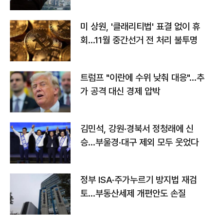
미 상원, '클래리티법' 표결 없이 휴
회…11월 중간선거 전 처리 불투명
트럼프 "이란에 수위 낮춰 대응"…추
가 공격 대신 경제 압박
김민석, 강원·경북서 정청래에 신
승…부울경·대구 제외 모두 웃었다
정부 ISA·주가누르기 방지법 재검
토…부동산세제 개편안도 손질