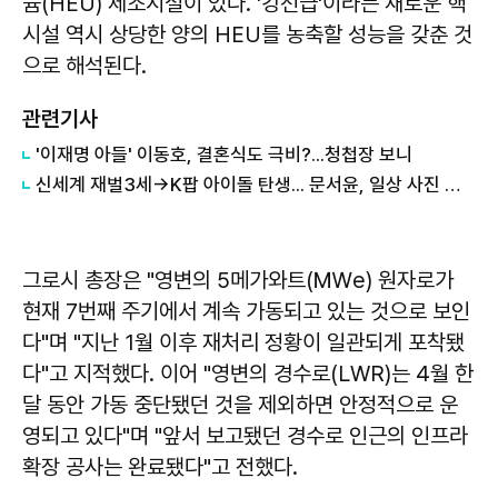
늄(HEU) 제조시설이 있다. '강선급'이라는 새로운 핵
시설 역시 상당한 양의 HEU를 농축할 성능을 갖춘 것
으로 해석된다.
관련기사
'이재명 아들' 이동호, 결혼식도 극비?...청첩장 보니
신세계 재벌3세→K팝 아이돌 탄생... 문서윤, 일상 사진 보니
그로시 총장은 "영변의 5메가와트(㎿e) 원자로가
현재 7번째 주기에서 계속 가동되고 있는 것으로 보인
다"며 "지난 1월 이후 재처리 정황이 일관되게 포착됐
다"고 지적했다. 이어 "영변의 경수로(LWR)는 4월 한
달 동안 가동 중단됐던 것을 제외하면 안정적으로 운
영되고 있다"며 "앞서 보고됐던 경수로 인근의 인프라
확장 공사는 완료됐다"고 전했다.