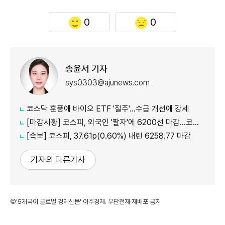
0
0
송윤서 기자
sys0303@ajunews.com
코스닥 훈풍에 바이오 ETF '질주'…수급 개선에 강세
[마감시황] 코스피, 외국인 '팔자'에 6200선 마감…코스닥도 하락
[속보] 코스피, 37.61p(0.60%) 내린 6258.77 마감
기자의 다른기사
©'5개국어 글로벌 경제신문' 아주경제. 무단전재·재배포 금지