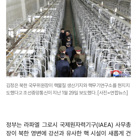
김정은 북한 국무위원장이 핵물질 생산기지와 핵무기연구소를 현지지
도했다고 조선중앙통신이 지난 1월 29일 보도했다. [사진=연합뉴스]
정부는 라파엘 그로시 국제원자력기구(IAEA) 사무총
장이 북한 영변에 강선과 유사한 핵 시설이 새롭게 건