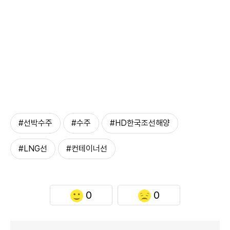
#선박수주
#수주
#HD한국조선해양
#LNG선
#컨테이너선
0
0