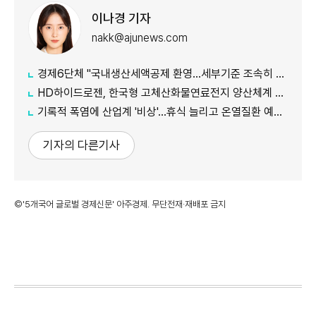
이나경 기자
nakk@ajunews.com
경제6단체 "국내생산세액공제 환영…세부기준 조속히 마련해야"
HD하이드로젠, 한국형 고체산화물연료전지 양산체계 구축
기록적 폭염에 산업계 '비상'…휴식 늘리고 온열질환 예방 총력
기자의 다른기사
©'5개국어 글로벌 경제신문' 아주경제. 무단전재·재배포 금지