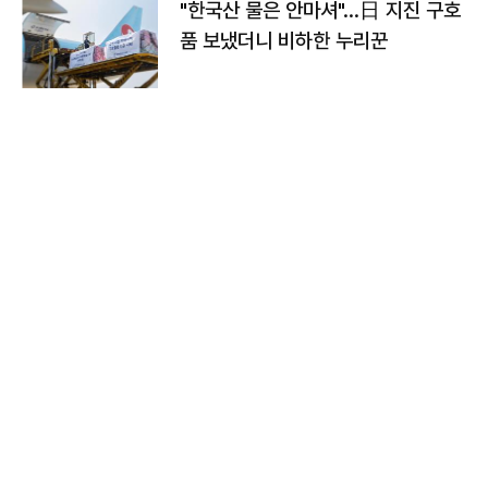
"한국산 물은 안마셔"…日 지진 구호
품 보냈더니 비하한 누리꾼