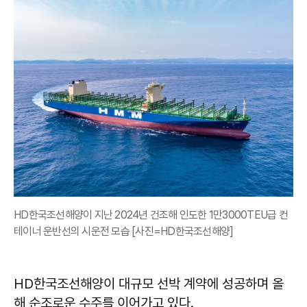
HD한국조선해양이 지난 2024년 건조해 인도한 1만3000TEU급 컨
테이너 운반선의 시운전 모습 [사진=HD한국조선해양]
HD한국조선해양이 대규모 선박 계약에 성공하며 올
해 순조로운 수주를 이어가고 있다.