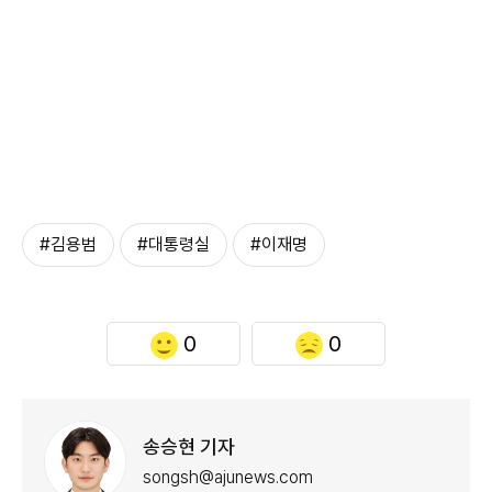
#김용범
#대통령실
#이재명
0
0
송승현 기자
songsh@ajunews.com