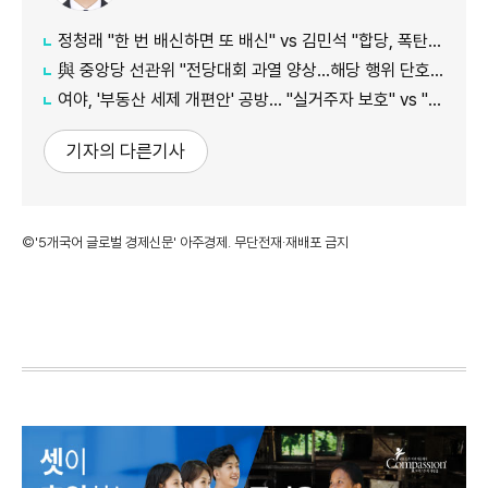
정청래 "한 번 배신하면 또 배신" vs 김민석 "합당, 폭탄선언 안 돼"
與 중앙당 선관위 "전당대회 과열 양상…해당 행위 단호히 대처"
여야, '부동산 세제 개편안' 공방… "실거주자 보호" vs "무책임의 극치"
기자의 다른기사
©'5개국어 글로벌 경제신문' 아주경제. 무단전재·재배포 금지