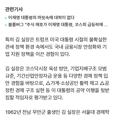
관련기사
이재명 대통령의 머릿속에 대학이 없다
블룸버그 "주식 애호가 이재명 대통령, 코스피 급등락에 역풍"
특히 김 실장은 트럼프 미국 대통령 시절의 불확실한
관세 정책 환경 속에서도 국내 금융시장 안정화와 기
업 지원 정책을 이끈 경험이 있다.
김 실장은 코스닥시장 육성 방안, 기업지배구조 모범
규준, 기간산업안정자금 운용 등 다양한 경제 정책 입
안 경험을 바탕으로, △가계·소상공인 활력 제고 △공
정한 경제 구조 실현 등 이 대통령의 공약 이행을 뒷받
침할 적임자로 평가받고 있다.
1962년 전남 무안군 출생인 김 실장은 서울대 경제학