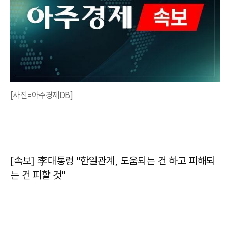
[사진=아주경제DB]
[속보] 李대통령 "한일관계, 도움되는 건 하고 피해되
는 건 피할 것"