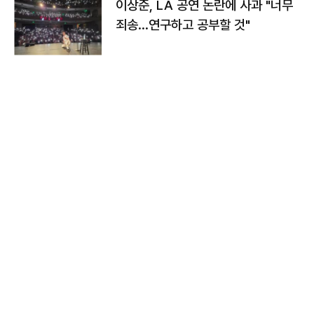
이상준, LA 공연 논란에 사과 "너무
죄송…연구하고 공부할 것"