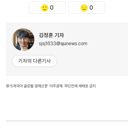
0
0
김정훈 기자
sjsj1633@ajunews.com
기자의 다른기사
©'5개국어 글로벌 경제신문' 아주경제. 무단전재·재배포 금지