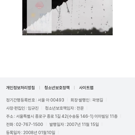
Unmute
개인정보처리방침
청소년보호정책
사이트맵
정기간행등록번호 : 서울 아 00493
회장·발행인 : 곽영길
사장·편집인 : 임규진
청소년보호책임자 : 전운
주소 : 서울특별시 종로구 종로 1길 42(수송동 146-1) 이마빌딩 11층
전화 : 02-767-1500
발행일자 : 2007년 11월 15일
등록일자 : 2008년 01월10일