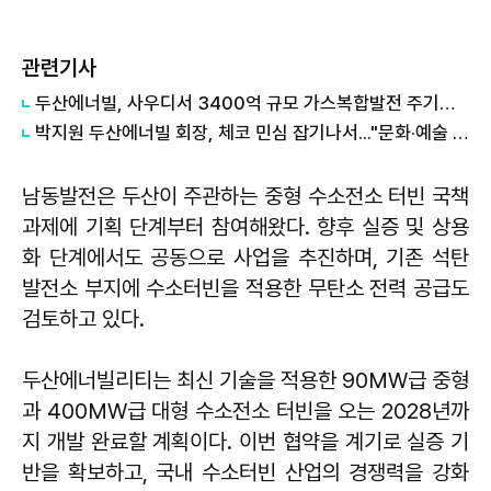
관련기사
두산에너빌, 사우디서 3400억 규모 가스복합발전 주기기 수주
박지원 두산에너빌 회장, 체코 민심 잡기나서..."문화·예술 후원"
남동발전은 두산이 주관하는 중형 수소전소 터빈 국책
과제에 기획 단계부터 참여해왔다. 향후 실증 및 상용
화 단계에서도 공동으로 사업을 추진하며, 기존 석탄
발전소 부지에 수소터빈을 적용한 무탄소 전력 공급도
검토하고 있다.
두산에너빌리티는 최신 기술을 적용한 90MW급 중형
과 400MW급 대형 수소전소 터빈을 오는 2028년까
지 개발 완료할 계획이다. 이번 협약을 계기로 실증 기
반을 확보하고, 국내 수소터빈 산업의 경쟁력을 강화