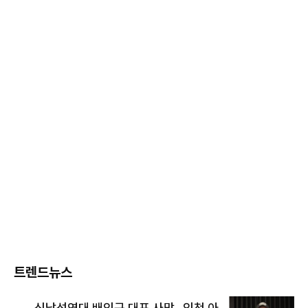
트렌드뉴스
신남성연대 배인규 대표 사망…인천 아