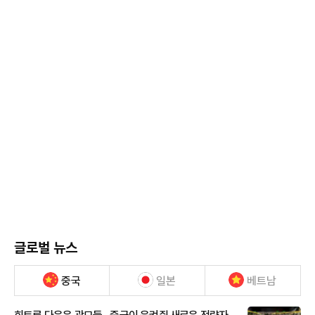
글로벌 뉴스
중국
일본
베트남