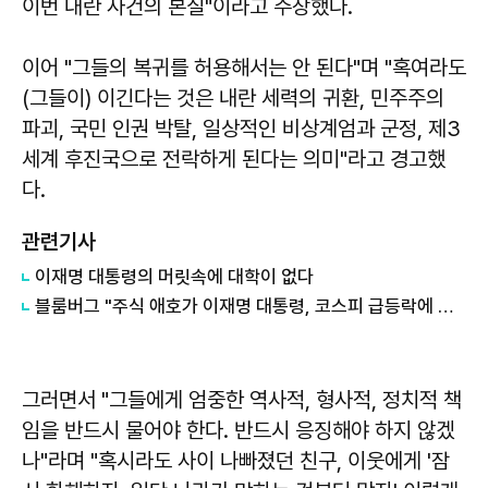
이번 내란 사건의 본질"이라고 주장했다.
이어 "그들의 복귀를 허용해서는 안 된다"며 "혹여라도
(그들이) 이긴다는 것은 내란 세력의 귀환, 민주주의
파괴, 국민 인권 박탈, 일상적인 비상계엄과 군정, 제3
세계 후진국으로 전락하게 된다는 의미"라고 경고했
다.
관련기사
이재명 대통령의 머릿속에 대학이 없다
블룸버그 "주식 애호가 이재명 대통령, 코스피 급등락에 역풍"
그러면서 "그들에게 엄중한 역사적, 형사적, 정치적 책
임을 반드시 물어야 한다. 반드시 응징해야 하지 않겠
나"라며 "혹시라도 사이 나빠졌던 친구, 이웃에게 '잠