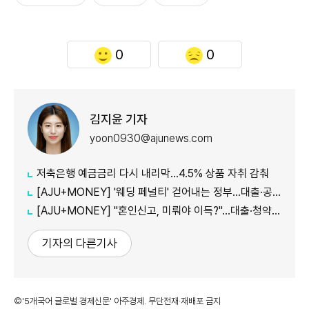
0
0
김지윤 기자
yoon0930@ajunews.com
저축은행 예금금리 다시 내리막…4.5% 상품 자취 감춰
[AJU+MONEY] '웨딩 페널티' 걷어내는 정부…대출·공공임대 불이익 줄인다
[AJU+MONEY] "혼인신고, 미뤄야 이득?"…대출·청약·세금 따져보니
기자의 다른기사
©'5개국어 글로벌 경제신문' 아주경제. 무단전재·재배포 금지