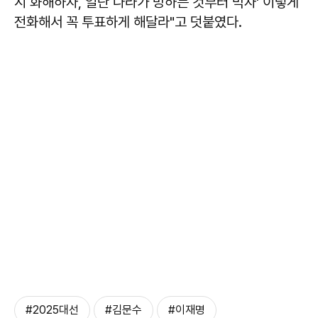
시 화해하자, 일단 나라가 망하는 것부터 막자' 이렇게
전화해서 꼭 투표하게 해달라"고 덧붙였다.
#2025대선
#김문수
#이재명