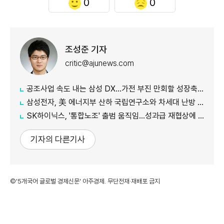
0
0
조성준 기자
critic@ajunews.com
공조사업 속도 내는 삼성 DX…가전 부진 만회할 성장축 육성
삼성전자, 美 에너지부 산하 국립연구소와 차세대 난방 기술 개발 박차
SK하이닉스, '통합노조' 출범 움직임…성과급 재협상에 내부 반발
기자의 다른기사
©'5개국어 글로벌 경제신문' 아주경제. 무단전재·재배포 금지