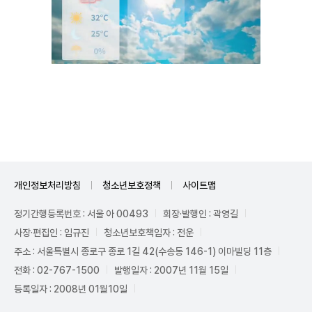
Mute
개인정보처리방침
청소년보호정책
사이트맵
정기간행등록번호 : 서울 아 00493
회장·발행인 : 곽영길
사장·편집인 : 임규진
청소년보호책임자 : 전운
주소 : 서울특별시 종로구 종로 1길 42(수송동 146-1) 이마빌딩 11층
전화 : 02-767-1500
발행일자 : 2007년 11월 15일
등록일자 : 2008년 01월10일