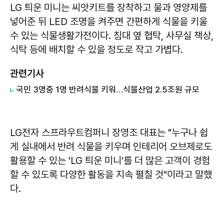
LG 틔운 미니는 씨앗키트를 장착하고 물과 영양제를
넣어준 뒤 LED 조명을 켜주면 간편하게 식물을 키울
수 있는 식물생활가전이다. 침대 옆 협탁, 사무실 책상,
식탁 등에 배치할 수 있을 정도로 작고 가볍다.
관련기사
국민 3명중 1명 반려식물 키워…식물산업 2.5조원 규모
LG전자 스프라우트컴퍼니 장영조 대표는 "누구나 쉽
게 실내에서 반려 식물을 키우며 인테리어 오브제로도
활용할 수 있는 'LG 틔운 미니'를 더 많은 고객이 경험
할 수 있도록 다양한 활동을 지속 펼칠 것"이라고 말했
다.