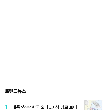
트렌드뉴스
1
태풍 '찬홈' 한국 오나…예상 경로 보니