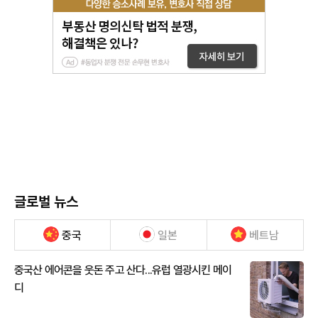
글로벌 뉴스
중국
일본
베트남
중국산 에어콘을 웃돈 주고 산다...유럽 열광시킨 메이
디