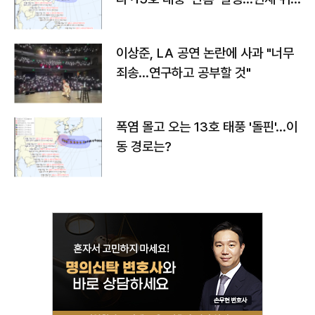
치와 이동경로는?
이상준, LA 공연 논란에 사과 "너무
죄송…연구하고 공부할 것"
폭염 몰고 오는 13호 태풍 '돌핀'…이
동 경로는?