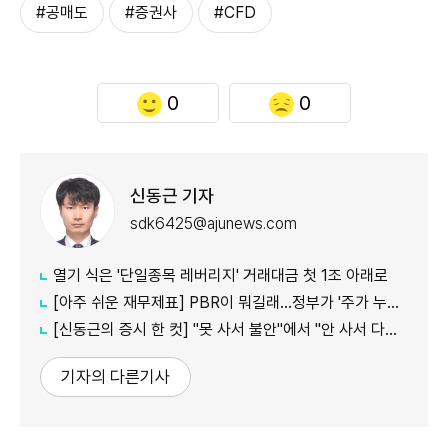
#공매도
#증권사
#CFD
0
0
신동근 기자
sdk6425@ajunews.com
열기 식은 '단일종목 레버리지' 거래대금 첫 1조 아래로
[아주 쉬운 재무제표] PBR이 뭐길래…정부가 '주가 누르기'에 칼 빼든 이유
[신동근의 증시 한 컷] "못 사서 불안"에서 "안 사서 다행"으로…증시 덮친 '조모'
기자의 다른기사