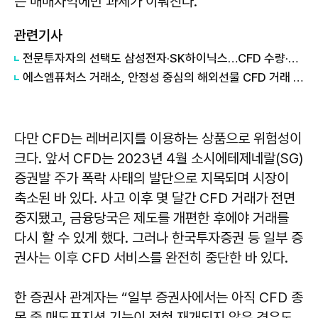
는 매매차익에만 과세가 이뤄진다.
관련기사
전문투자자의 선택도 삼성전자·SK하이닉스…CFD 수량·금액 동반 급증
에스엠퓨처스 거래소, 안정성 중심의 해외선물 CFD 거래 환경 강화
다만 CFD는 레버리지를 이용하는 상품으로 위험성이
크다. 앞서 CFD는 2023년 4월 소시에테제네랄(SG)
증권발 주가 폭락 사태의 발단으로 지목되며 시장이
축소된 바 있다. 사고 이후 몇 달간 CFD 거래가 전면
중지됐고, 금융당국은 제도를 개편한 후에야 거래를
다시 할 수 있게 했다. 그러나 한국투자증권 등 일부 증
권사는 이후 CFD 서비스를 완전히 중단한 바 있다.
한 증권사 관계자는 “일부 증권사에서는 아직 CFD 종
목 중 매도포지션 기능이 전혀 재개되지 않은 경우도