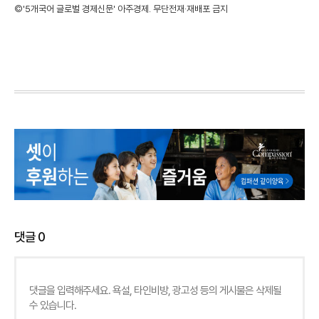
©'5개국어 글로벌 경제신문' 아주경제. 무단전재·재배포 금지
댓글
0