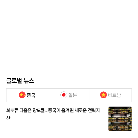
글로벌 뉴스
중국
일본
베트남
희토류 다음은 광모듈…중국이 움켜쥔 새로운 전략자
산