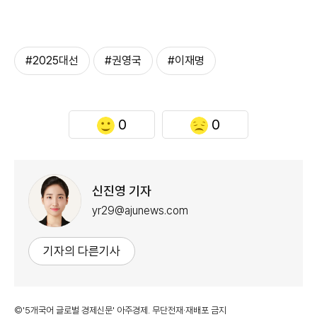
#2025대선
#권영국
#이재명
0
0
신진영 기자
yr29@ajunews.com
기자의 다른기사
©'5개국어 글로벌 경제신문' 아주경제. 무단전재·재배포 금지