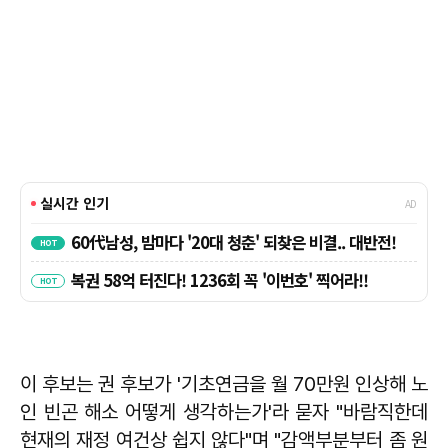
이 후보는 권 후보가 '기초연금을 월 70만원 인상해 노
인 빈곤 해소 어떻게 생각하는가'라 묻자 "바람직한데
현재의 재정 여건상 쉽지 않다"며 "감액부분부터 좀 원