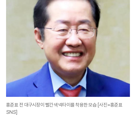
홍준표 전 대구시장이 빨간색 넥타이를 착용한 모습 [사진=홍준표
SNS]