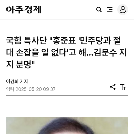
로
아
그
검
전
주
인
색
체
경
메
제
뉴
국힘 특사단 "홍준표 '민주당과 절
대 손잡을 일 없다'고 해…김문수 지
지 분명"
이건희 기자
공
텍
입력 2025-05-20 09:37
유
스
트
크
기