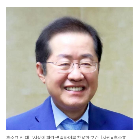
홍준표 전 대구시장이 파란색 넥타이를 착용한 모습. [사진=홍준표